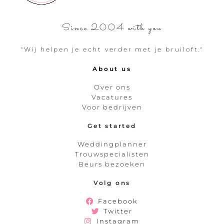
Since 2004 with you
"Wij helpen je echt verder met je bruiloft."
About us
Over ons
Vacatures
Voor bedrijven
Get started
Weddingplanner
Trouwspecialisten
Beurs bezoeken
Volg ons
Facebook
Twitter
Instagram