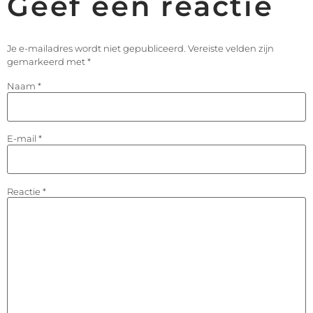
Geef een reactie
Je e-mailadres wordt niet gepubliceerd.
Vereiste velden zijn
gemarkeerd met
*
Naam
*
E-mail
*
Reactie
*