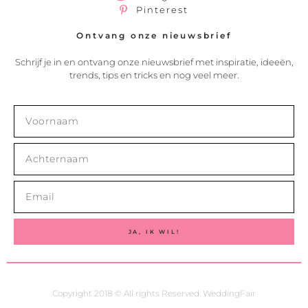
Pinterest
Ontvang onze nieuwsbrief
Schrijf je in en ontvang onze nieuwsbrief met inspiratie, ideeën,
trends, tips en tricks en nog veel meer.
JA, IK WIL!
Copyright 2018 © All rights Reserved. WeddingFair