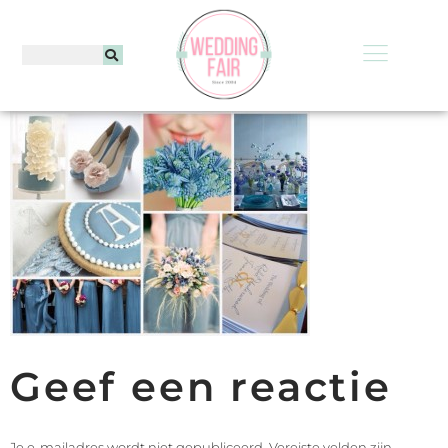
Geef een reactie
Je e-mailadres wordt niet gepubliceerd.
Vereiste velden zijn