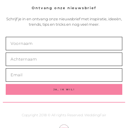
Ontvang onze nieuwsbrief
Schrijf je in en ontvang onze nieuwsbrief met inspiratie, ideeën,
trends, tips en tricks en nog veel meer.
JA, IK WIL!
Copyright 2018 © All rights Reserved. WeddingFair