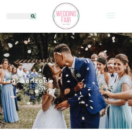
Tag: aanzoek