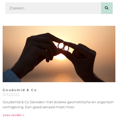
Goudsmid & Co
21/12/2023
Goudsmid & Co Sieraden met strakke geometrische en organisch
vormgeving. Een goed sieraad moet mooi
Lees verder »