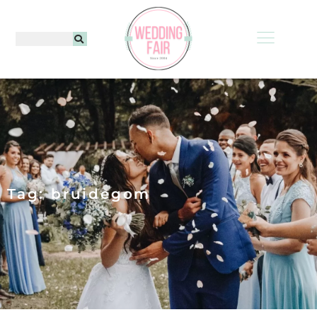
Tag: bruidegom