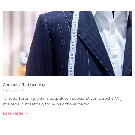
Ameda Tailoring
01/02/2023
Ameda Tailoring is de maatpakken specialist van Utrecht. Wij
maken uw maatpak, trouwpak of overhemd
Lees verder »