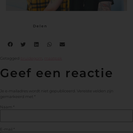
Delen
Getagged
bruidegom
,
maatpak
Geef een reactie
Je e-mailadres wordt niet gepubliceerd.
Vereiste velden zijn
gemarkeerd met
*
Naam
*
E-mail
*