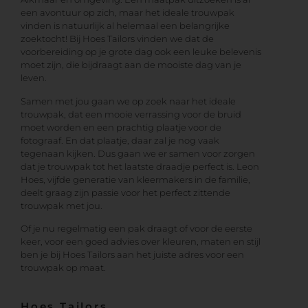
een avontuur op zich, maar het ideale trouwpak
vinden is natuurlijk al helemaal een belangrijke
zoektocht! Bij Hoes Tailors vinden we dat de
voorbereiding op je grote dag ook een leuke belevenis
moet zijn, die bijdraagt aan de mooiste dag van je
leven.
Samen met jou gaan we op zoek naar het ideale
trouwpak, dat een mooie verrassing voor de bruid
moet worden en een prachtig plaatje voor de
fotograaf. En dat plaatje, daar zal je nog vaak
tegenaan kijken. Dus gaan we er samen voor zorgen
dat je trouwpak tot het laatste draadje perfect is. Leon
Hoes, vijfde generatie van kleermakers in de familie,
deelt graag zijn passie voor het perfect zittende
trouwpak met jou.
Of je nu regelmatig een pak draagt of voor de eerste
keer, voor een goed advies over kleuren, maten en stijl
ben je bij Hoes Tailors aan het juiste adres voor een
trouwpak op maat.
Hoes Tailors