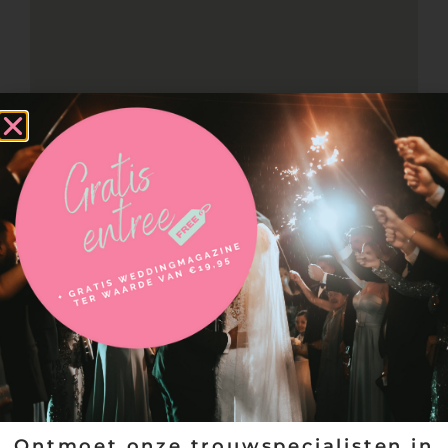
Neem contact op met
Hoes Tailors
Ontmoet onze trouwspecialisten in