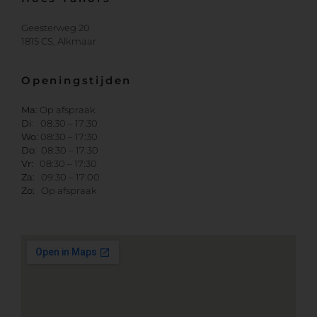
Geesterweg 20
1815 CS, Alkmaar
Openingstijden
Ma
: Op afspraak
Di
: 08:30 – 17:30
Wo
: 08:30 – 17:30
Do
: 08:30 – 17:30
Vr:
08:30 – 17:30
Za:
09:30 – 17:00
Zo:
Op afspraak