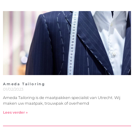
Ameda Tailoring
01/02/2023
Ameda Tailoring is de maatpakken specialist van Utrecht. Wij
maken uw maatpak, trouwpak of overhemd
Lees verder »