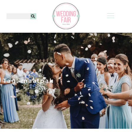
Tag: maatpak