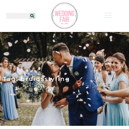
Tag: bruidsstyling