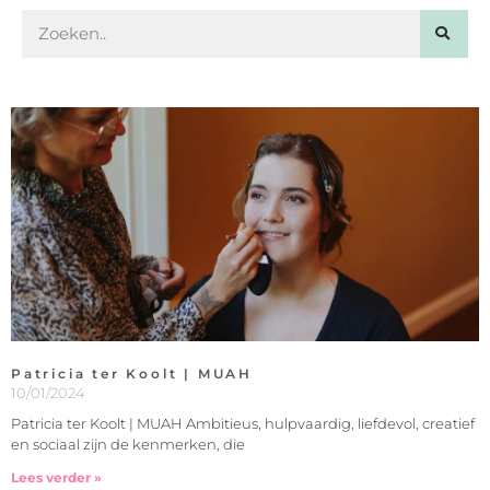
Patricia ter Koolt | MUAH
10/01/2024
Patricia ter Koolt | MUAH Ambitieus, hulpvaardig, liefdevol, creatief
en sociaal zijn de kenmerken, die
Lees verder »