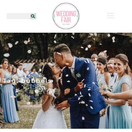
Tag: bubbels