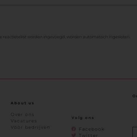
de reactietekst worden ingevoegd, worden automatisch ingesloten.
O
About us
Over ons
Volg ons
Vacatures
Voor bedrijven
Facebook
Twitter