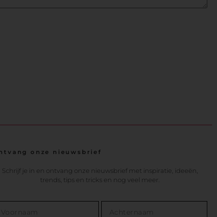
ntvang onze nieuwsbrief
Schrijf je in en ontvang onze nieuwsbrief met inspiratie, ideeën,
trends, tips en tricks en nog veel meer.