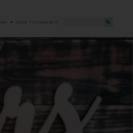
wen
Zoek Trouwbedrijf