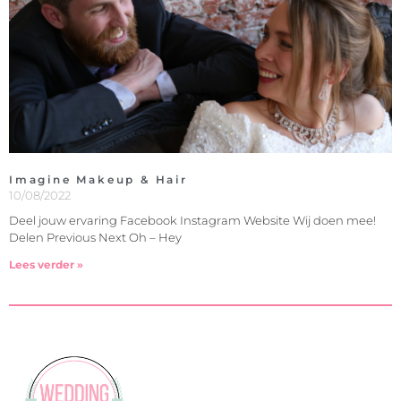
Imagine Makeup & Hair
10/08/2022
Deel jouw ervaring Facebook Instagram Website Wij doen mee!
Delen Previous Next Oh – Hey
Lees verder »