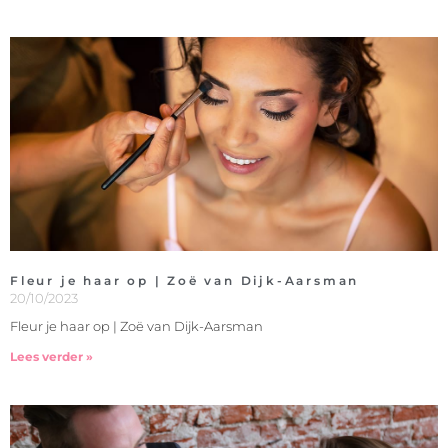
Fleur je haar op | Zoë van Dijk-Aarsman
20/10/2023
Fleur je haar op | Zoë van Dijk-Aarsman
Lees verder »