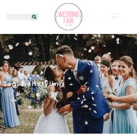
Tag: hairstyling