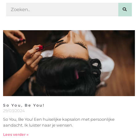
So You, Be You!
29/03/2024
So You, Be You! Een huiselijke kapsalon met persoonlijke
aandacht. Ik luister naar je wensen.
Lees verder »