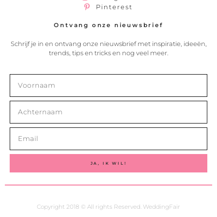
Pinterest
Ontvang onze nieuwsbrief
Schrijf je in en ontvang onze nieuwsbrief met inspiratie, ideeën,
trends, tips en tricks en nog veel meer.
JA, IK WIL!
Copyright 2018 © All rights Reserved. WeddingFair