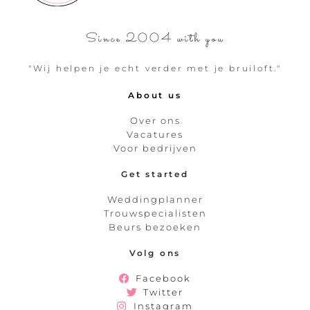
Since 2004 with you
"Wij helpen je echt verder met je bruiloft."
About us
Over ons
Vacatures
Voor bedrijven
Get started
Weddingplanner
Trouwspecialisten
Beurs bezoeken
Volg ons
Facebook
Twitter
Instagram