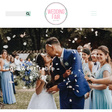
Tag: sweet table