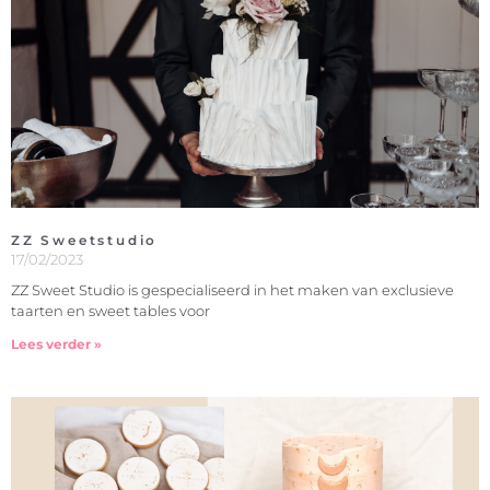
ZZ Sweetstudio
17/02/2023
ZZ Sweet Studio is gespecialiseerd in het maken van exclusieve
taarten en sweet tables voor
Lees verder »