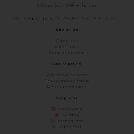
Since 2004 with you
"Wij helpen je echt verder met je bruiloft."
About us
Over ons
Vacatures
Voor bedrijven
Get started
Weddingplanner
Trouwspecialisten
Beurs bezoeken
Volg ons
Facebook
Twitter
Instagram
Pinterest