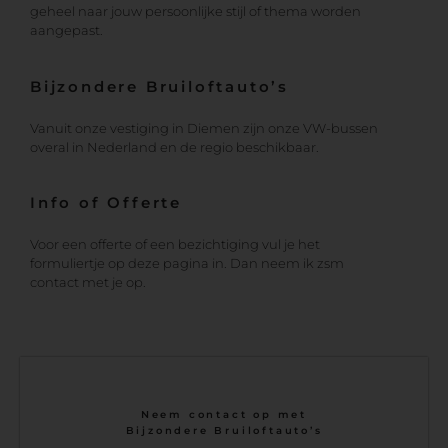
geheel naar jouw persoonlijke stijl of thema worden
aangepast.
Bijzondere Bruiloftauto’s
Vanuit onze vestiging in Diemen zijn onze VW-bussen
overal in Nederland en de regio beschikbaar.
Info of Offerte
Voor een offerte of een bezichtiging vul je het
formuliertje op deze pagina in. Dan neem ik zsm
contact met je op.
Neem contact op met
Bijzondere Bruiloftauto’s