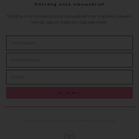
Ontvang onze nieuwsbrief
Schrijf je in en ontvang onze nieuwsbrief met inspiratie, ideeën,
trends, tips en tricks en nog veel meer.
JA, IK WIL!
Copyright 2018 © All rights Reserved. WeddingFair