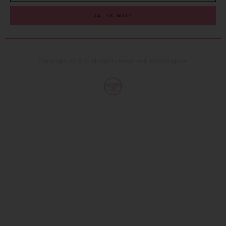
JA, IK WIL!
Copyright 2018 © All rights Reserved. WeddingFair