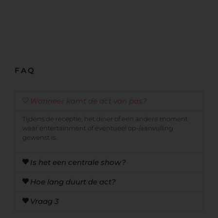
FAQ
Wanneer komt de act van pas?
Tijdens de receptie, het diner of een andere moment
waar entertainment of eventueel op-/aanvulling
gewenst is.
Is het een centrale show?
Hoe lang duurt de act?
Vraag 3