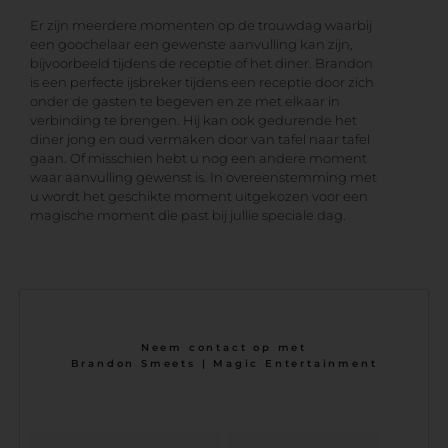
Er zijn meerdere momenten op de trouwdag waarbij
een goochelaar een gewenste aanvulling kan zijn,
bijvoorbeeld tijdens de receptie of het diner. Brandon
is een perfecte ijsbreker tijdens een receptie door zich
onder de gasten te begeven en ze met elkaar in
verbinding te brengen. Hij kan ook gedurende het
diner jong en oud vermaken door van tafel naar tafel
gaan. Of misschien hebt u nog een andere moment
waar aanvulling gewenst is. In overeenstemming met
u wordt het geschikte moment uitgekozen voor een
magische moment die past bij jullie speciale dag.
Neem contact op met
Brandon Smeets | Magic Entertainment