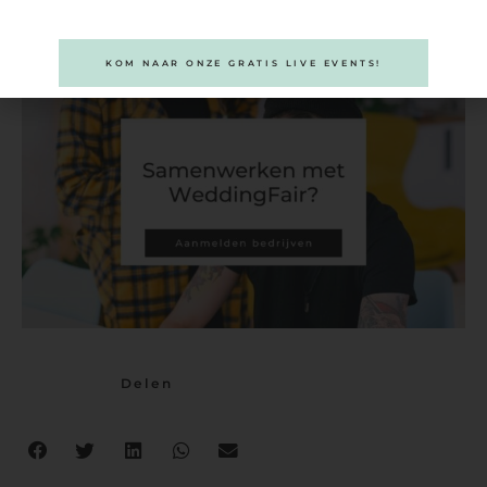
KOM NAAR ONZE GRATIS LIVE EVENTS!
Delen