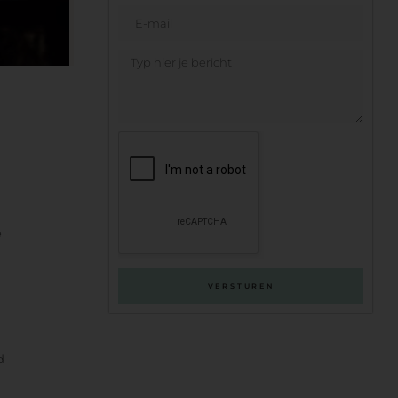
e
VERSTUREN
d