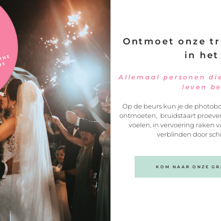
 moet je zijn voor
Ontmoet onze tr
in het
styling
 planning
Allemaal personen die
decoratie
leven b
eket en bloemdecoratie
Op de beurs kun je de photobo
ontmoeten, bruidstaart proeven
voelen, in vervoering raken v
verblinden door sch
Let's get in touch
We’d love to hea
OU |
KOM NAAR ONZE GRA
from you!
gstyling
We vinden het leuk om wat van je te hor
Wees dus geen vreemde en gebruik het
formulier op deze pagina om contact m