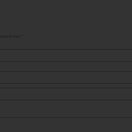
arkeerd met
*