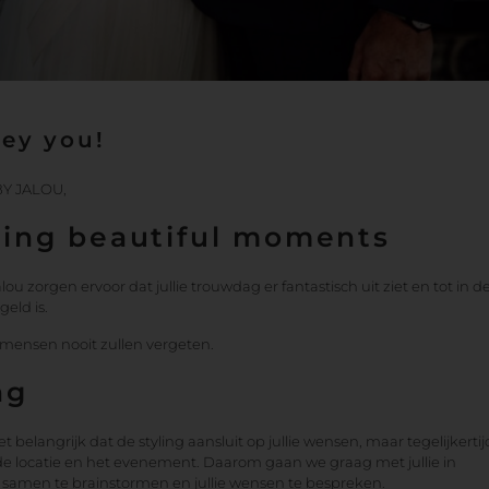
Hey you!
BY JALOU,
ting beautiful moments
lou zorgen ervoor dat jullie trouwdag er fantastisch uit ziet en tot in d
eld is.
mensen nooit zullen vergeten.
ng
t belangrijk dat de styling aansluit op jullie wensen, maar tegelijkertij
 de locatie en het evenement. Daarom gaan we graag met jullie in
samen te brainstormen en jullie wensen te bespreken.