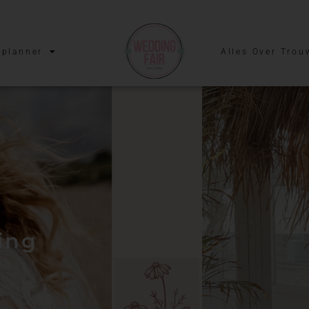
planner
Alles Over Trou
ing