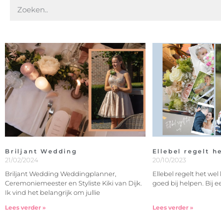
Briljant Wedding
Ellebel regelt h
21/02/2024
20/10/2023
Briljant Wedding Weddingplanner,
Ellebel regelt het wel
Ceremoniemeester en Styliste Kiki van Dijk.
goed bij helpen. Bij ee
Ik vind het belangrijk om jullie
Lees verder »
Lees verder »