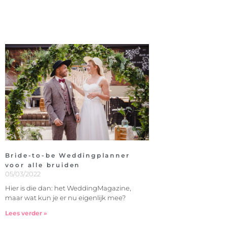
Bride-to-be Weddingplanner
voor alle bruiden
05/03/2022
Hier is die dan: het WeddingMagazine,
maar wat kun je er nu eigenlijk mee?
Lees verder »