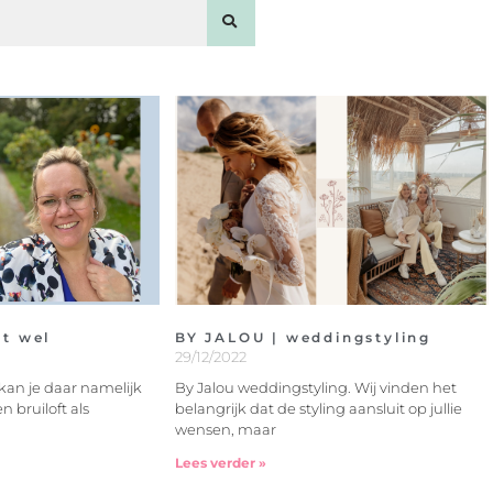
et wel
BY JALOU | weddingstyling
29/12/2022
 kan je daar namelijk
By Jalou weddingstyling. Wij vinden het
n bruiloft als
belangrijk dat de styling aansluit op jullie
wensen, maar
Lees verder »