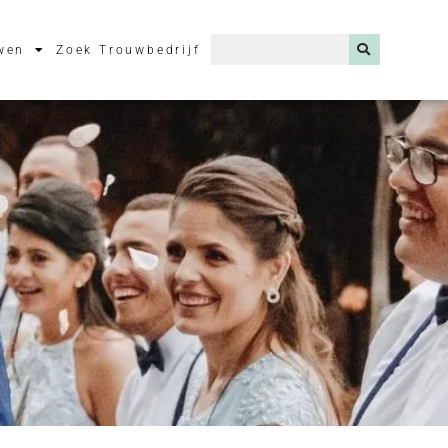
wen
Zoek Trouwbedrijf