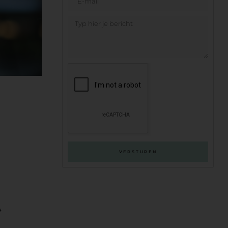
VERSTUREN
e