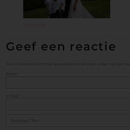
Beantwoorden
Geef een reactie
Je e-mailadres wordt niet gepubliceerd.
Vereiste velden zijn gem
Naam
*
E-mail
*