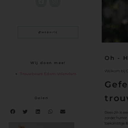
WEBSITE
Oh - 
Wij doen mee!
Welkom bij C
Trouwbeurs Edam-Volendam
Gefe
trou
Delen
Geen zin in ee
zonder humor of
toekomstige 