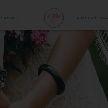
planner
Alles Over Trou
bs