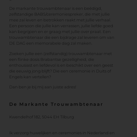
De markante trouwambtenaar is een beëdigd,
zelfstandige BABS/ceremoniespreker, die met jullie
mee zal leven en betrokken raakt met jullie verhaal.
Een persoon die jullie kan verrassen, jullie liefde goed
kan begrijpen en er graag met jullie over praat. Een
trouwambtenaar die een bijdrage zal leveren om van
DE DAG een memorabele dag zal maken.
Zoeken jullie een (zelfstandig) trouwambtenaar met
een flinke dosis Brabantse gezelligheid, die
enthousiast en liefdevol is en beschikt over een geest
die eeuwig jong blijft? Die een ceremonie in Duits of
Engels kan vertellen?
Dan ben je bij mij aan juiste adres!
De Markante Trouwambtenaar
Kwendelhof 182, 5044 EH Tilburg
Ik verzorg huwelijken en ceremonies in Nederland en