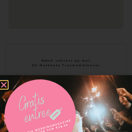
Neem contact op met
De Markante Trouwambtenaar