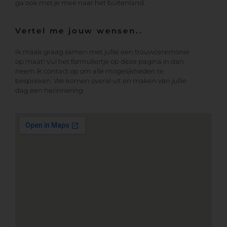
ga ook met je mee naar het buitenland.
Vertel me jouw wensen..
Ik maak graag samen met jullie een trouwceremonie
op maat! Vul het formuliertje op deze pagina in dan
neem ik contact op om alle mogelijkheden te
bespreken. We komen overal uit en maken van jullie
dag een herinnering.