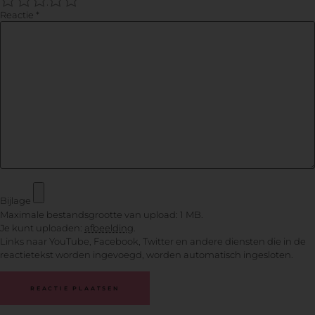
Reactie
*
Bijlage
Maximale bestandsgrootte van upload: 1 MB.
Je kunt uploaden:
afbeelding
.
Links naar YouTube, Facebook, Twitter en andere diensten die in de
reactietekst worden ingevoegd, worden automatisch ingesloten.