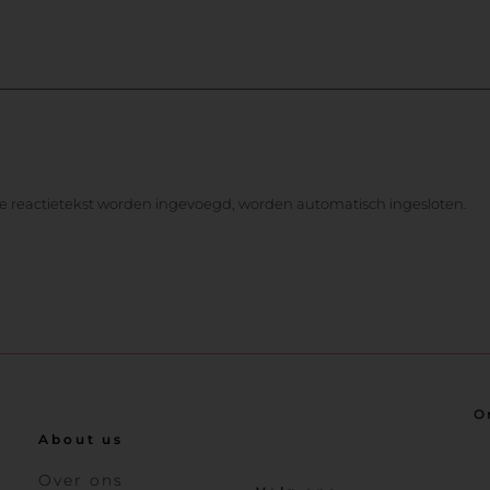
de reactietekst worden ingevoegd, worden automatisch ingesloten.
O
About us
Over ons