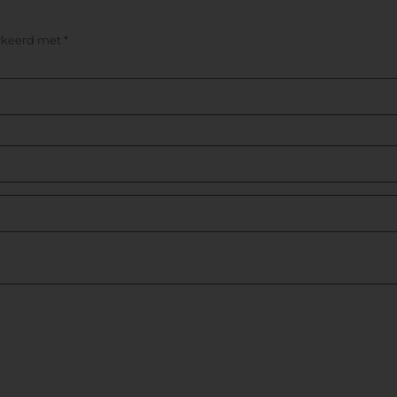
arkeerd met
*