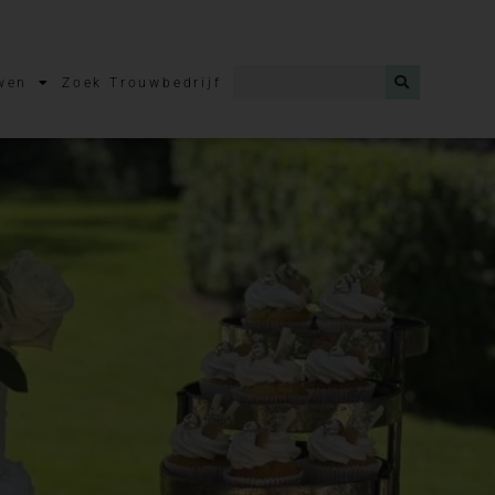
wen
Zoek Trouwbedrijf