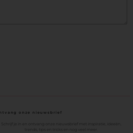
ntvang onze nieuwsbrief
Schrijf je in en ontvang onze nieuwsbrief met inspiratie, ideeën,
trends, tips en tricks en nog veel meer.