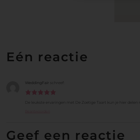
Eén reactie
WeddingFair
schreef:
De leukste ervaringen met De Zoetige Taart kun je hier dele
Beantwoorden
Geef een reactie