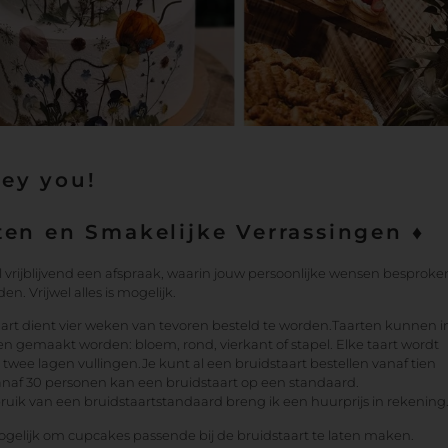
Hey you!
ten en Smakelijke Verrassingen ♦
vrijblijvend een afspraak, waarin jouw persoonlijke wensen besproke
. Vrijwel alles is mogelijk.
art dient vier weken van tevoren besteld te worden.Taarten kunnen i
men gemaakt worden: bloem, rond, vierkant of stapel. Elke taart wordt
 twee lagen vullingen.Je kunt al een bruidstaart bestellen vanaf tien
naf 30 personen kan een bruidstaart op een standaard.
ruik van een bruidstaartstandaard breng ik een huurprijs in rekening
ogelijk om cupcakes passende bij de bruidstaart te laten maken.