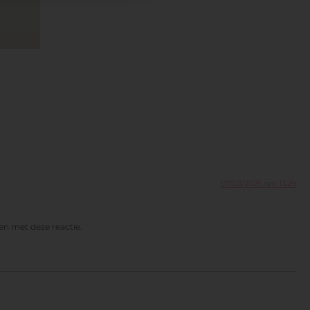
07/03/2025 om 13:29
en met deze reactie.