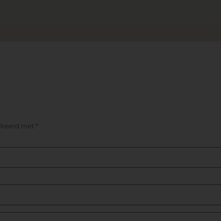
arkeerd met
*