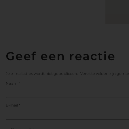
Geef een reactie
Je e-mailadres wordt niet gepubliceerd.
Vereiste velden zijn gem
Naam
*
E-mail
*