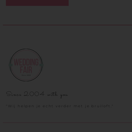
Since 2004 with you
"Wij helpen je echt verder met je bruiloft."