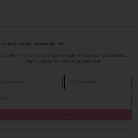
ntvang onze nieuwsbrief
Schrijf je in en ontvang onze nieuwsbrief met inspiratie, ideeën,
trends, tips en tricks en nog veel meer.
JA, IK WIL!