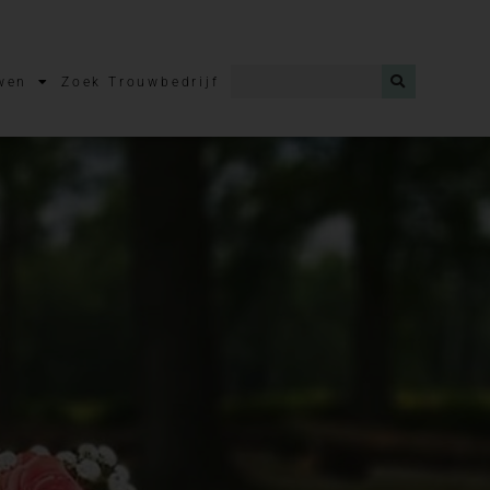
wen
Zoek Trouwbedrijf