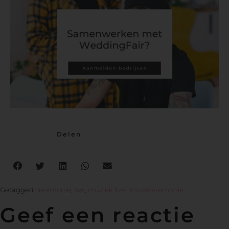
Delen
Getagged
ceremonie
,
live
,
muziek live
,
trouwceremonie
Geef een reactie