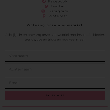
Facebook
Twitter
Instagram
Pinterest
Ontvang onze nieuwsbrief
Schrijf je in en ontvang onze nieuwsbrief met inspiratie, ideeën,
trends, tips en tricks en nog veel meer.
JA, IK WIL!