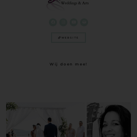
WEBSITE
Wij doen mee!