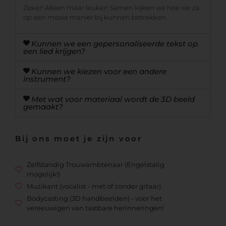
Zeker! Alleen maar leuker! Samen kijken we hoe we ze
op een mooie manier bij kunnen betrekken.
Kunnen we een gepersonaliseerde tekst op
een lied krijgen?
Kunnen we kiezen voor een andere
instrument?
Met wat voor materiaal wordt de 3D beeld
gemaakt?
Bij ons moet je zijn voor
Zelfstandig Trouwambtenaar (Engelstalig
mogelijk!)
Muzikant (vocalist - met of zonder gitaar)
Bodycasting (3D handbeelden) - voor het
vereeuwigen van tastbare herinneringen!