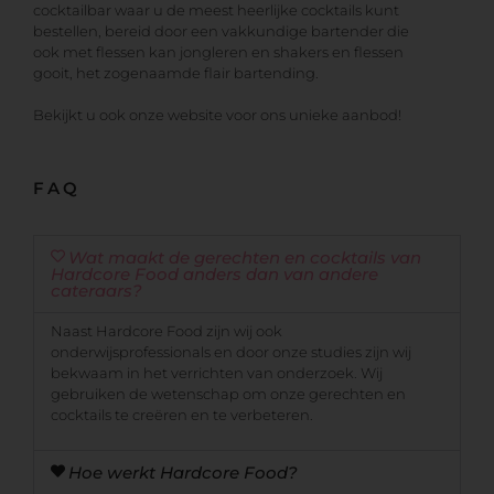
cocktailbar waar u de meest heerlijke cocktails kunt
bestellen, bereid door een vakkundige bartender die
ook met flessen kan jongleren en shakers en flessen
gooit, het zogenaamde flair bartending.
Bekijkt u ook onze website voor ons unieke aanbod!
FAQ
Wat maakt de gerechten en cocktails van
Hardcore Food anders dan van andere
cateraars?
Naast Hardcore Food zijn wij ook
onderwijsprofessionals en door onze studies zijn wij
bekwaam in het verrichten van onderzoek. Wij
gebruiken de wetenschap om onze gerechten en
cocktails te creëren en te verbeteren.
Hoe werkt Hardcore Food?