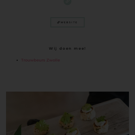
WEBSITE
Wij doen mee!
Trouwbeurs Zwolle