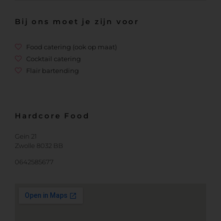
Bij ons moet je zijn voor
Food catering (ook op maat)
Cocktail catering
Flair bartending
Hardcore Food
Gein 21
Zwolle 8032 BB
0642585677