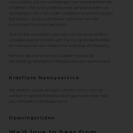
voor ouders, vrij van uitdagingen van overprikkelende
kinderen. Met onze professionele aanpak bieden we
oplossingen die u als ouder ontlasten en ervoor zorgen
dat zowel u als jouw kinderen optimaal van elk
evenement kunnen genieten.
Je kunt bij ons terecht voor een nanny op bruiloften,
zakelijke evenementen, een nanny op kinderfeestjes
en nannys voor een kidscorner, kidsclub of kidsparty.
Behalve de event nanny’s, bieden wij ook de
aankleding, drankjes en hapjes voor een evenement.
Kidsflore Nannyservice
Wij werken vanuit de regio Utrecht. Onze nannys
werken in geheel Nederland én gaan ook mee naar
jouw bruiloft in het buitenland.
Openingstijden
We’d love to hear from