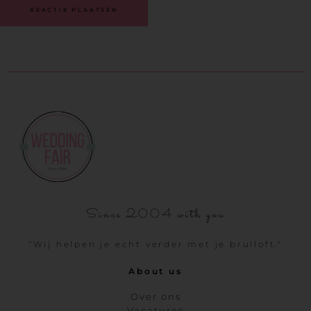
Since 2004 with you
"Wij helpen je echt verder met je bruiloft."
About us
Over ons
Vacatures