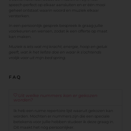
speech perfect op elkaar aansluiten en er één mooi
geheel ontstaat waarin woord en muziek elkaar
versterken.
In een persoonlijk gesprek bespreek ik graag jullie
voorkeuren en wensen, zodat ik een offerte op maat
kan maken.
Muziek is iets wat mij kracht, energie, hoop en geluk
geeft, wat ik het liefste doe en waar ik s’ochtends
vrolijk voor uit mijn bed spring.
FAQ
Uit welke nummers kan er gekozen
worden?
Ik heb een ruime repertoire lijst waaruit gekozen kan
worden. Mochten er nummers zijn die een speciale
betekenis voor jullie hebben studeer ik deze graag in.
Dit maakt het nóg persoonlijker.