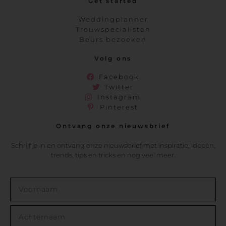
Get started
Weddingplanner
Trouwspecialisten
Beurs bezoeken
Volg ons
Facebook
Twitter
Instagram
Pinterest
Ontvang onze nieuwsbrief
Schrijf je in en ontvang onze nieuwsbrief met inspiratie, ideeën,
trends, tips en tricks en nog veel meer.