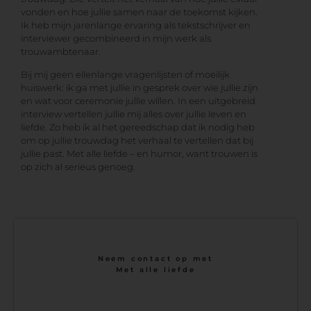
vonden en hoe jullie samen naar de toekomst kijken.
Ik heb mijn jarenlange ervaring als tekstschrijver en
interviewer gecombineerd in mijn werk als
trouwambtenaar.
Bij mij geen ellenlange vragenlijsten of moeilijk
huiswerk: ik ga met jullie in gesprek over wie jullie zijn
en wat voor ceremonie jullie willen. In een uitgebreid
interview vertellen jullie mij alles over jullie leven en
liefde. Zo heb ik al het gereedschap dat ik nodig heb
om op jullie trouwdag het verhaal te vertellen dat bij
jullie past. Met alle liefde – en humor, want trouwen is
op zich al serieus genoeg.
Neem contact op met
Met alle liefde