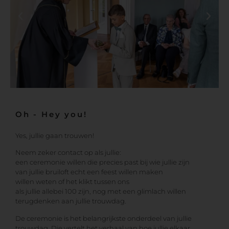
Oh - Hey you!
Yes, jullie gaan trouwen!
Neem zeker contact op als jullie:
een ceremonie willen die precies past bij wie jullie zijn
van jullie bruiloft echt een feest willen maken
willen weten of het klikt tussen ons
als jullie allebei 100 zijn, nog met een glimlach willen
terugdenken aan jullie trouwdag.
De ceremonie is het belangrijkste onderdeel van jullie
trouwdag. Die vertelt het verhaal van hoe jullie elkaar