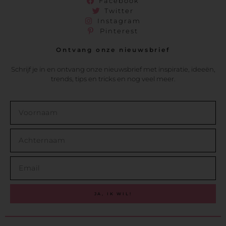
Facebook
Twitter
Instagram
Pinterest
Ontvang onze nieuwsbrief
Schrijf je in en ontvang onze nieuwsbrief met inspiratie, ideeën,
trends, tips en tricks en nog veel meer.
JA, IK WIL!