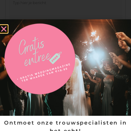
VERSTUREN
Ontmoet onze trouwspecialisten in
het echt!