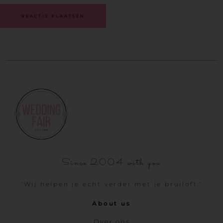
Since 2004 with you
"Wij helpen je echt verder met je bruiloft."
About us
Over ons