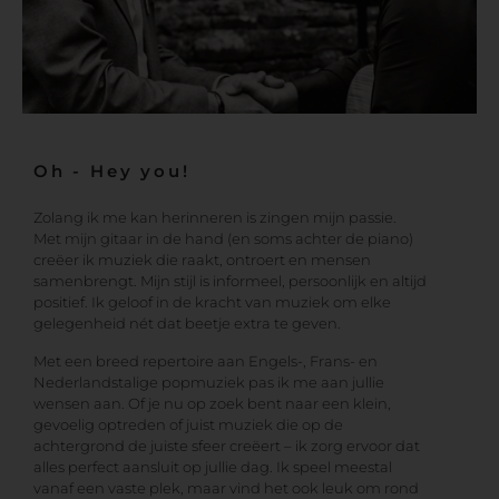
Oh - Hey you!
Zolang ik me kan herinneren is zingen mijn passie.
Met mijn gitaar in de hand (en soms achter de piano)
creëer ik muziek die raakt, ontroert en mensen
samenbrengt. Mijn stijl is informeel, persoonlijk en altijd
positief. Ik geloof in de kracht van muziek om elke
gelegenheid nét dat beetje extra te geven.
Met een breed repertoire aan Engels-, Frans- en
Nederlandstalige popmuziek pas ik me aan jullie
wensen aan. Of je nu op zoek bent naar een klein,
gevoelig optreden of juist muziek die op de
achtergrond de juiste sfeer creëert – ik zorg ervoor dat
alles perfect aansluit op jullie dag. Ik speel meestal
vanaf een vaste plek, maar vind het ook leuk om rond