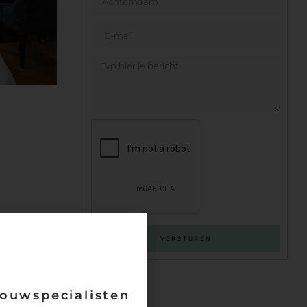
VERSTUREN
 De
ouwspecialisten