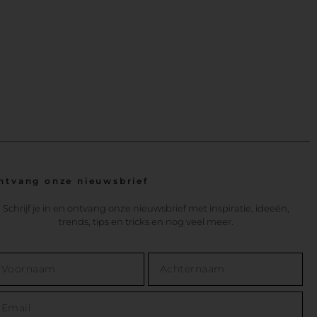
ntvang onze nieuwsbrief
Schrijf je in en ontvang onze nieuwsbrief met inspiratie, ideeën,
trends, tips en tricks en nog veel meer.