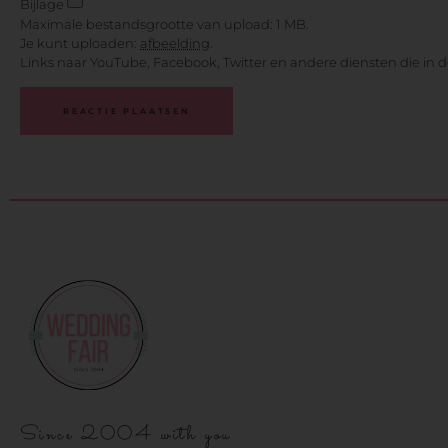
Bijlage
Maximale bestandsgrootte van upload: 1 MB.
Je kunt uploaden:
afbeelding
.
Links naar YouTube, Facebook, Twitter en andere diensten die in 
Since 2004 with you