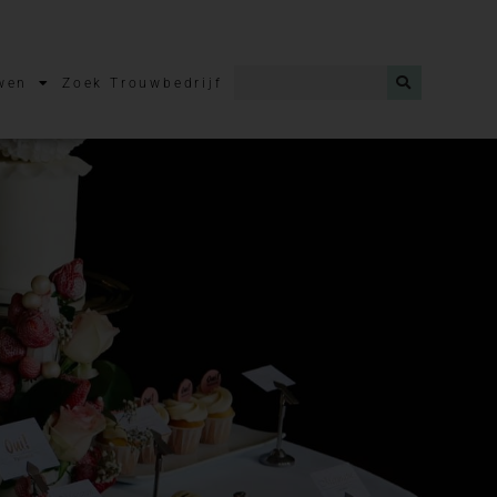
wen
Zoek Trouwbedrijf