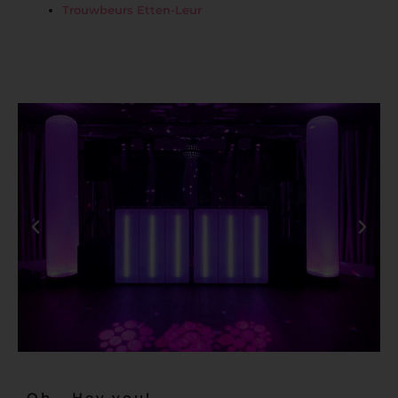
Trouwbeurs Etten-Leur
Oh - Hey you!