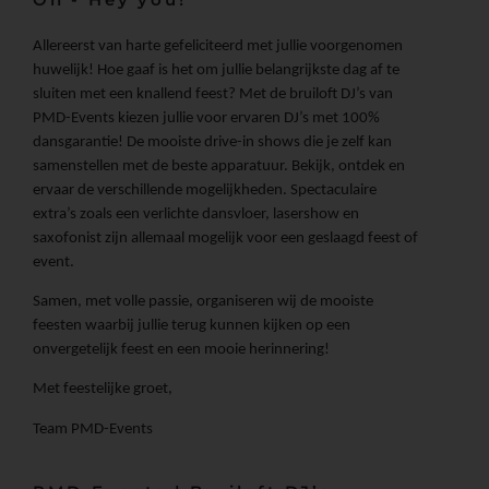
Allereerst van harte gefeliciteerd met jullie voorgenomen
huwelijk! Hoe gaaf is het om jullie belangrijkste dag af te
sluiten met een knallend feest? Met de bruiloft DJ’s van
PMD-Events kiezen jullie voor ervaren DJ’s met 100%
dansgarantie! De mooiste drive-in shows die je zelf kan
samenstellen met de beste apparatuur. Bekijk, ontdek en
ervaar de verschillende mogelijkheden. Spectaculaire
extra’s zoals een verlichte dansvloer, lasershow en
saxofonist zijn allemaal mogelijk voor een geslaagd feest of
event.
Samen, met volle passie, organiseren wij de mooiste
feesten waarbij jullie terug kunnen kijken op een
onvergetelijk feest en een mooie herinnering!
Met feestelijke groet,
Team PMD-Events