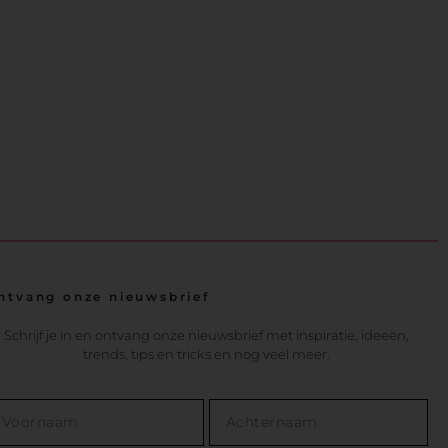
ntvang onze nieuwsbrief
Schrijf je in en ontvang onze nieuwsbrief met inspiratie, ideeën,
trends, tips en tricks en nog veel meer.