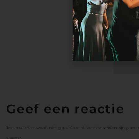
Geef een reactie
Je e-mailadres wordt niet gepubliceerd.
Vereiste velden zijn gem
Naam
*