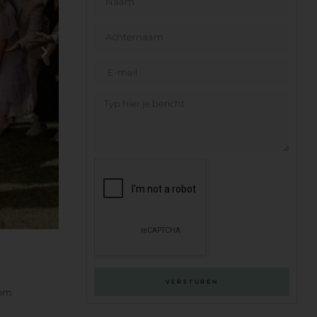
VERSTUREN
 om