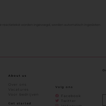
de reactietekst worden ingevoegd, worden automatisch ingesloten.
O
About us
Over ons
Volg ons
Vacatures
Voor bedrijven
Facebook
Twitter
Get started
Instagram