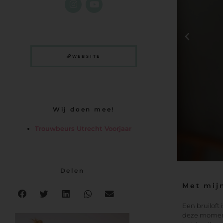
WEBSITE
Wij doen mee!
Trouwbeurs Utrecht Voorjaar
Delen
Met mijn
Een bruiloft 
deze momente