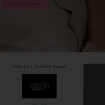
klantbeoordelingen
DEEL JOUW ERVARING
Vidi-Jo | Joanne Voost