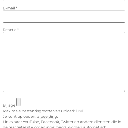
E-mail
*
Reactie
*
Bijlage
Maximale bestandsgrootte van upload: 1 MB.
Je kunt uploaden:
afbeelding
.
Links naar YouTube, Facebook, Twitter en andere diensten die in
de reactietekst worden ingevoegd, worden automatisch