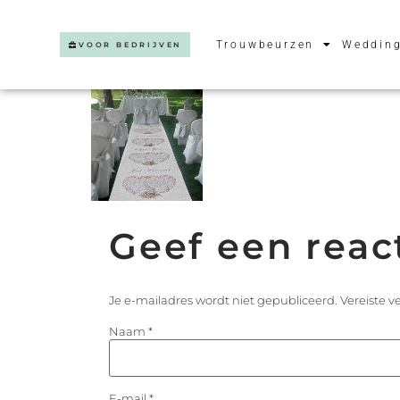
Trouwbeurzen
Wedding
VOOR BEDRIJVEN
Geef een reac
Je e-mailadres wordt niet gepubliceerd.
Vereiste 
Naam
*
E-mail
*