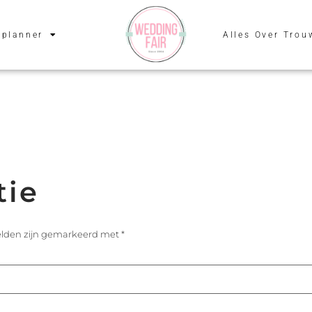
planner
Alles Over Trou
tie
velden zijn gemarkeerd met
*