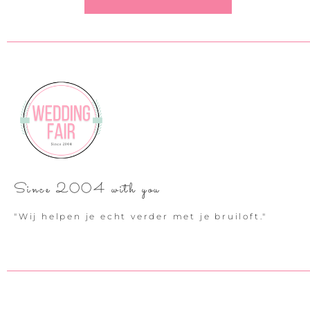
Since 2004 with you
"Wij helpen je echt verder met je bruiloft."