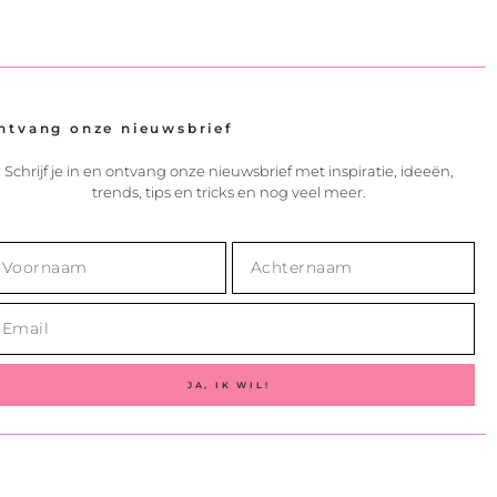
ntvang onze nieuwsbrief
Schrijf je in en ontvang onze nieuwsbrief met inspiratie, ideeën,
trends, tips en tricks en nog veel meer.
JA, IK WIL!