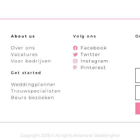
About us
Volg ons
O
Over ons
Facebook
Vacatures
Twitter
Voor bedrijven
Instagram
Pinterest
Get started
Weddingplanner
Trouwspecialisten
Beurs bezoeken
Copyright 2018 © All rights Reserved. WeddingFair