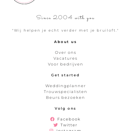
Since 2004 with you
"Wij helpen je echt verder met je bruiloft."
About us
Over ons
Vacatures
Voor bedrijven
Get started
Weddingplanner
Trouwspecialisten
Beurs bezoeken
Volg ons
Facebook
Twitter
Instagram