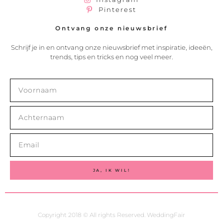
Pinterest
Ontvang onze nieuwsbrief
Schrijf je in en ontvang onze nieuwsbrief met inspiratie, ideeën,
trends, tips en tricks en nog veel meer.
JA, IK WIL!
Copyright 2018 © All rights Reserved. WeddingFair