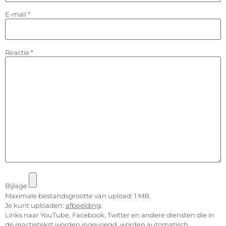
E-mail
*
Reactie
*
Bijlage
Maximale bestandsgrootte van upload: 1 MB.
Je kunt uploaden:
afbeelding
.
Links naar YouTube, Facebook, Twitter en andere diensten die in
de reactietekst worden ingevoegd, worden automatisch