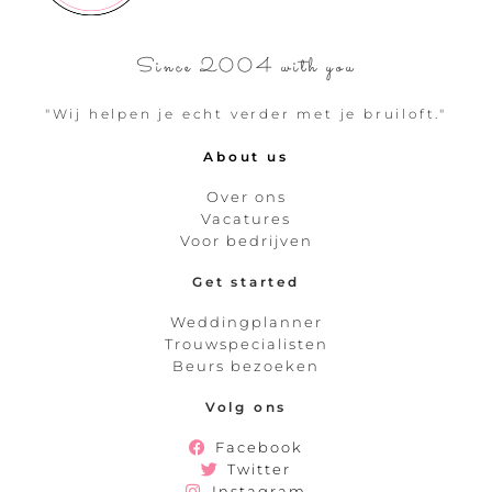
Since 2004 with you
"Wij helpen je echt verder met je bruiloft."
About us
Over ons
Vacatures
Voor bedrijven
Get started
Weddingplanner
Trouwspecialisten
Beurs bezoeken
Volg ons
Facebook
Twitter
Instagram