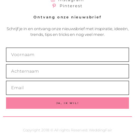
Pinterest
Ontvang onze nieuwsbrief
Schrijf je in en ontvang onze nieuwsbrief met inspiratie, ideeën,
trends, tips en tricks en nog veel meer.
JA, IK WIL!
Copyright 2018 © All rights Reserved. WeddingFair