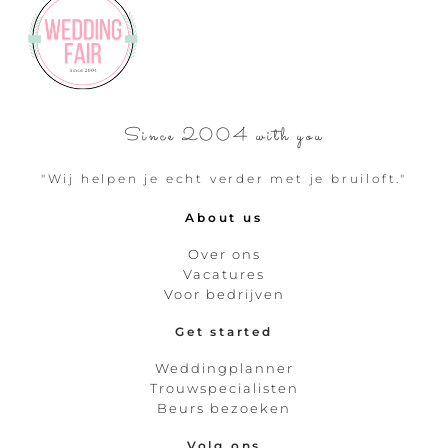
Since 2004 with you
"Wij helpen je echt verder met je bruiloft."
About us
Over ons
Vacatures
Voor bedrijven
Get started
Weddingplanner
Trouwspecialisten
Beurs bezoeken
Volg ons