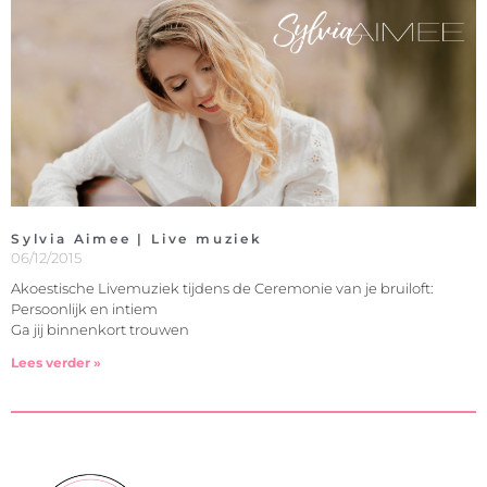
Sylvia Aimee | Live muziek
06/12/2015
Akoestische Livemuziek tijdens de Ceremonie van je bruiloft:
Persoonlijk en intiem
Ga jij binnenkort trouwen
Lees verder »