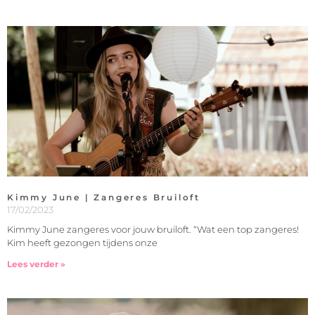
Kimmy June | Zangeres Bruiloft
17/02/2023
Kimmy June zangeres voor jouw bruiloft. “Wat een top zangeres!
Kim heeft gezongen tijdens onze
Lees verder »