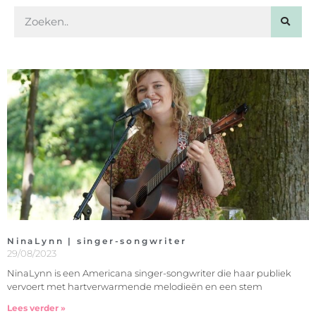
NinaLynn | singer-songwriter
29/08/2023
NinaLynn is een Americana singer-songwriter die haar publiek
vervoert met hartverwarmende melodieën en een stem
Lees verder »