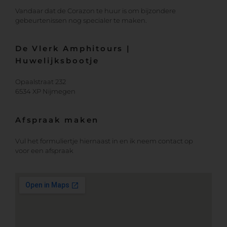
Vandaar dat de Corazon te huur is om bijzondere
gebeurtenissen nog specialer te maken.
De Vlerk Amphitours |
Huwelijksbootje
Opaalstraat 232
6534 XP Nijmegen
Afspraak maken
Vul het formuliertje hiernaast in en ik neem contact op
voor een afspraak