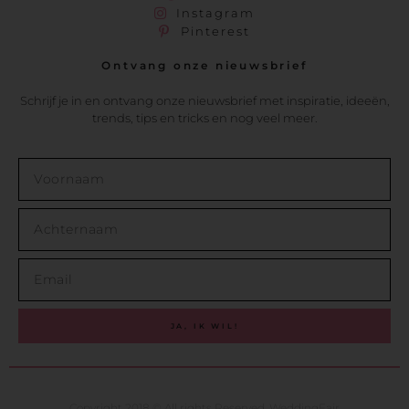
Instagram
Pinterest
Ontvang onze nieuwsbrief
Schrijf je in en ontvang onze nieuwsbrief met inspiratie, ideeën,
trends, tips en tricks en nog veel meer.
JA, IK WIL!
Copyright 2018 © All rights Reserved. WeddingFair