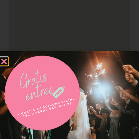
Neem contact op met
De Vlerk Amphitours | Huwelijksbootje