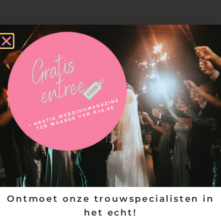
Neem contact op met
Mimmie Sieraden & Trouwringen
Ontmoet onze trouwspecialisten in
het echt!