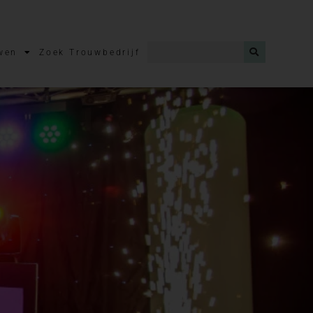
wen
Zoek Trouwbedrijf