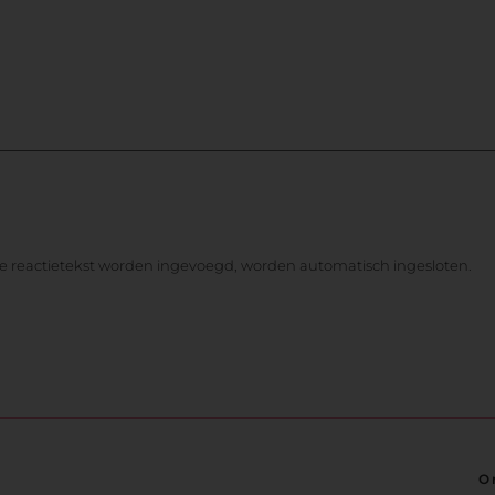
de reactietekst worden ingevoegd, worden automatisch ingesloten.
O