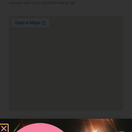
nemen dan zsm contact met je op!