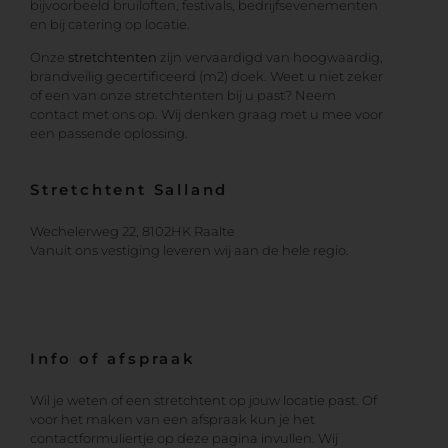
bijvoorbeeld bruiloften, festivals, bedrijfsevenementen
en bij catering op locatie.
Onze
stretchtenten
zijn vervaardigd van hoogwaardig,
brandveilig gecertificeerd (m2) doek. Weet u niet zeker
of een van onze stretchtenten bij u past? Neem
contact met ons op. Wij denken graag met u mee voor
een passende oplossing.
Stretchtent Salland
Wechelerweg 22, 8102HK Raalte
Vanuit ons vestiging leveren wij aan de hele regio.
Info of afspraak
Wil je weten of een stretchtent op jouw locatie past. Of
voor het maken van een afspraak kun je het
contactformuliertje op deze pagina invullen. Wij