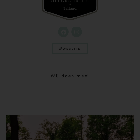
WEBSITE
Wij doen mee!