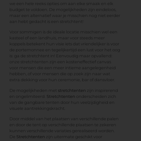
we een hele reeks opties om aan elke smaak en elk
budget te voldoen. De mogelijkheden zijn eindeloos,
maar een alternatief waar je misschien nog niet eerder
aan hebt gedacht is een stretchtent!
Voor sommigen is de ideale locatie misschien wel een
kasteel of een landhuis, maar voor steeds meer
koppels betekent hun visie iets dat vriendelijker is voor
de portemonnee en tegelijkertijd een lust voor het oog
is: ga de stretchtent in! Eenvoudig maar opvallend:
onze stretchtenten zijn een kosteneffectief canvas
voor mensen die een meer intieme aangelegenheid
hebben, of voor mensen die op zoek zijn naar wat
extra dekking voor hun ceremonie, bar of dansvloer.
De mogelijkheden met
stretchtenten
zijn inspirerend
en ongelimiteerd.
Stretchtenten
onderscheiden zich
van de gangbare tenten door hun veelzijdigheid en
visuele aantrekkingskracht.
Door middel van het plaatsen van verschillende palen
en door de tent op verschillende plaatsen te zekeren
kunnen verschillende variaties gerealiseerd worden.
De
Stretchtenten
zijn uitermate geschikt voor