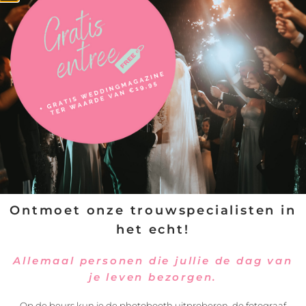
Neem contact op met
Stretchtent Salland
Ontmoet onze trouwspecialisten in
het echt!
Allemaal personen die jullie de dag van
je leven bezorgen.
Op de beurs kun je de photobooth uitproberen, de fotograaf