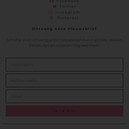
Facebook
Twitter
Instagram
Pinterest
Ontvang onze nieuwsbrief
Schrijf je in en ontvang onze nieuwsbrief met inspiratie, ideeën,
trends, tips en tricks en nog veel meer.
JA, IK WIL!