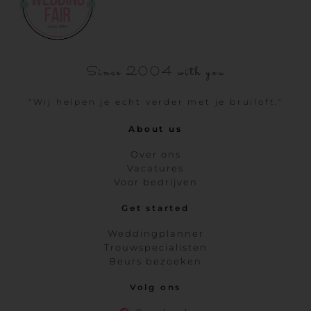
Since 2004 with you
"Wij helpen je echt verder met je bruiloft."
About us
Over ons
Vacatures
Voor bedrijven
Get started
Weddingplanner
Trouwspecialisten
Beurs bezoeken
Volg ons