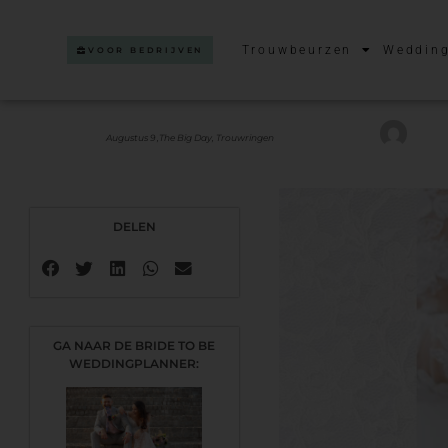
Trouwbeurzen
Wedding
VOOR BEDRIJVEN
Augustus 9 ,
The Big Day
,
Trouwringen
DELEN
GA NAAR DE BRIDE TO BE
WEDDINGPLANNER: