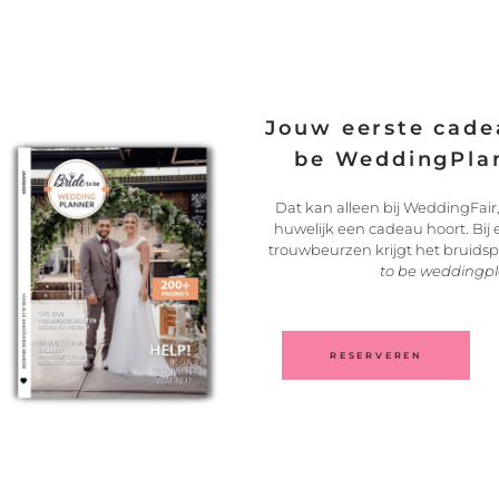
Jouw eerste cadea
be WeddingPlan
Dat kan alleen bij WeddingFair,
huwelijk een cadeau hoort. Bij
trouwbeurzen krijgt het bruids
to be weddingp
RESERVEREN