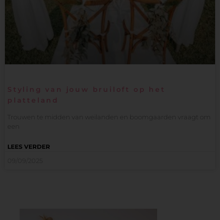
Styling van jouw bruiloft op het
platteland
Trouwen te midden van weilanden en boomgaarden vraagt om
een
LEES VERDER
09/09/2025