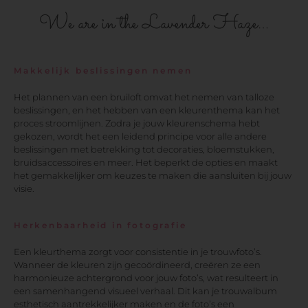
We are in the Lavender Haze…
Makkelijk beslissingen nemen
Het plannen van een bruiloft omvat het nemen van talloze
beslissingen, en het hebben van een kleurenthema kan het
proces stroomlijnen. Zodra je jouw kleurenschema hebt
gekozen, wordt het een leidend principe voor alle andere
beslissingen met betrekking tot decoraties, bloemstukken,
bruidsaccessoires en meer. Het beperkt de opties en maakt
het gemakkelijker om keuzes te maken die aansluiten bij jouw
visie.
Herkenbaarheid in fotografie
Een kleurthema zorgt voor consistentie in je trouwfoto’s.
Wanneer de kleuren zijn gecoördineerd, creëren ze een
harmonieuze achtergrond voor jouw foto’s, wat resulteert in
een samenhangend visueel verhaal. Dit kan je trouwalbum
esthetisch aantrekkelijker maken en de foto’s een