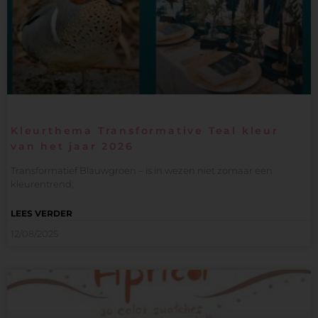
Kleurthema Transformative Teal kleur
van het jaar 2026
Transformatief Blauwgroen – is in wezen niet zomaar een
kleurentrend;
LEES VERDER
12/08/2025