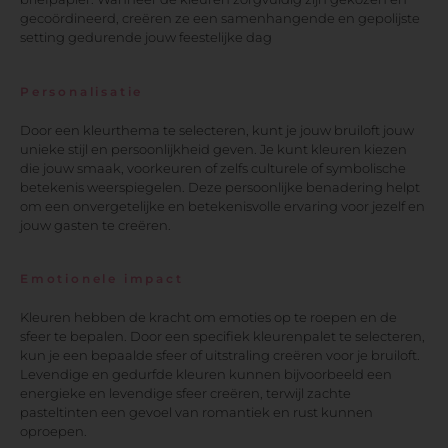
gecoördineerd, creëren ze een samenhangende en gepolijste
setting gedurende jouw feestelijke dag
Personalisatie
Door een kleurthema te selecteren, kunt je jouw bruiloft jouw
unieke stijl en persoonlijkheid geven. Je kunt kleuren kiezen
die jouw smaak, voorkeuren of zelfs culturele of symbolische
betekenis weerspiegelen. Deze persoonlijke benadering helpt
om een onvergetelijke en betekenisvolle ervaring voor jezelf en
jouw gasten te creëren.
Emotionele impact
Kleuren hebben de kracht om emoties op te roepen en de
sfeer te bepalen. Door een specifiek kleurenpalet te selecteren,
kun je een bepaalde sfeer of uitstraling creëren voor je bruiloft.
Levendige en gedurfde kleuren kunnen bijvoorbeeld een
energieke en levendige sfeer creëren, terwijl zachte
pasteltinten een gevoel van romantiek en rust kunnen
oproepen.