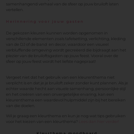
samenhangend verhaal van de sfeer op jouw bruiloft laten
vertellen.
Herinnering voor jouw gasten
De gekozen kleuren kunnen worden opgenomen in
verschillende elementen zoals tafelsetting, verlichting, kleding
van de DJ of de band en decor, waardoor een visueel
verbluffende omgeving wordt gecreëerd die bijdraagt aan het
plezier van de bruiloftsgasten op jouw feest. Vooral over de
sfeer op jouw feest wordt het liefste nagepraat!
Vergeet niet dat het gebruik van een kleurenthema niet
verplicht is en dat je je bruiloft zeker zonder kunt plannen. Als je
echter waarde hecht aan visuele samenhang, persoonlijke stijl
en het creëren van een onvergetelijke ervaring, kan een
kleurenthema een waardevol hulpmiddel zijn bij het bereiken
van die doelen.
Wil je graag een kleurthema en kun je nog wat tips gebruiken
voor het kiezen van een kleurthema?
Lees dan hier verder!
Kleurthema moodboard