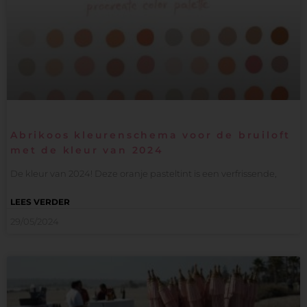
Abrikoos kleurenschema voor de bruiloft
met de kleur van 2024
De kleur van 2024! Deze oranje pasteltint is een verfrissende,
LEES VERDER
29/05/2024