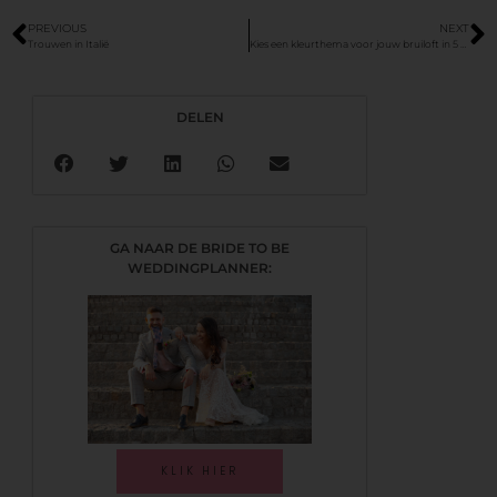
PREVIOUS
NEXT
Trouwen in Italië
Kies een kleurthema voor jouw bruiloft in 5 stappen
DELEN
GA NAAR DE BRIDE TO BE
WEDDINGPLANNER:
KLIK HIER