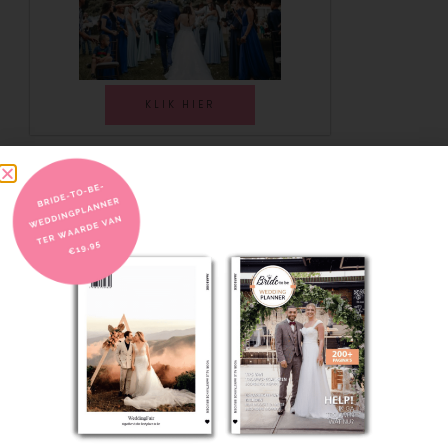
KLIK HIER
Dit kan ook interessant voor je zijn: