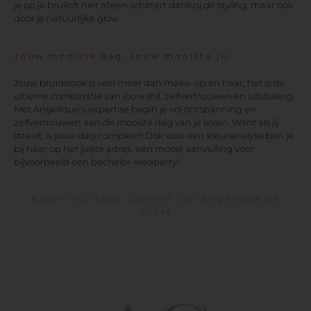
je op je bruiloft niet alleen schittert dankzij de styling, maar ook
door je natuurlijke glow.
Jouw mooiste dag, jouw mooiste jij
Jouw bruidslook is veel meer dan make-up en haar; het is de
ultieme combinatie van jouw stijl, zelfvertrouwen en uitstraling.
Met Angelique’s expertise begin je vol ontspanning en
zelfvertrouwen aan de mooiste dag van je leven. Want als jij
straalt, is jouw dag compleet! Ook voor een kleuranalyse ben je
bij haar op het juiste adres, een mooie aanvulling voor
bijvoorbeeld een bachelor-wedparty!
Expert-curated content van Angelique de
Graaf