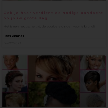
Ook je haar verdient de nodige aandacht
op jouw grote dag
Het is een hectische tijd, de voorbereidingen voor je bruiloft
LEES VERDER
04/07/2023