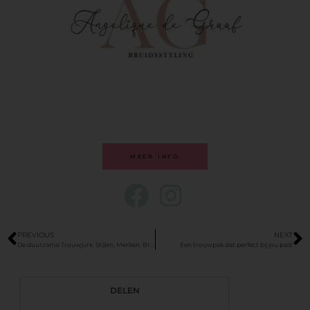
MEER INFO
PREVIOUS
NEXT
De duurzame Trouwjurk: Stijlen, Merken, Bruidshuizen
Een trouwpak dat perfect bij jou past
DELEN