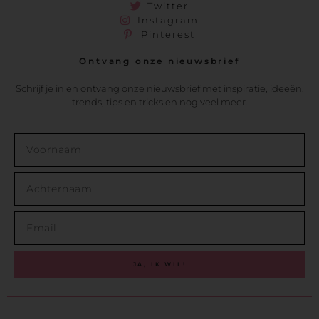
Twitter
Instagram
Pinterest
Ontvang onze nieuwsbrief
Schrijf je in en ontvang onze nieuwsbrief met inspiratie, ideeën,
trends, tips en tricks en nog veel meer.
JA, IK WIL!