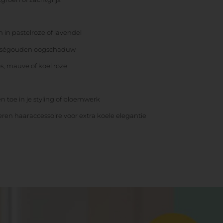
h in pastelroze of lavendel
 roségouden oogschaduw
s, mauve of koel roze
n toe in je styling of bloemwerk
ren haaraccessoire voor extra koele elegantie