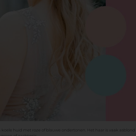
oele huid met roze of blauwe ondertonen. Het haar is vaak asblond o
tgroen of zachtgrijs.