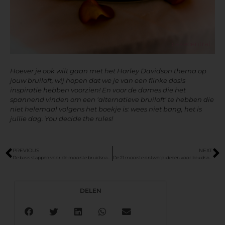
cakecentral
Hoever je ook wilt gaan met het Harley Davidson thema op
jouw bruiloft, wij hopen dat we je van een flinke dosis
inspiratie hebben voorzien! En voor de dames die het
spannend vinden om een ‘alternatieve bruiloft’ te hebben die
niet helemaal volgens het boekje is: wees niet bang, het is
jullie dag. You decide the rules!
PREVIOUS
NEXT
De basis stappen voor de mooiste bruidsnagels
De 21 mooiste ontwerp ideeën voor bruidsnagels
DELEN