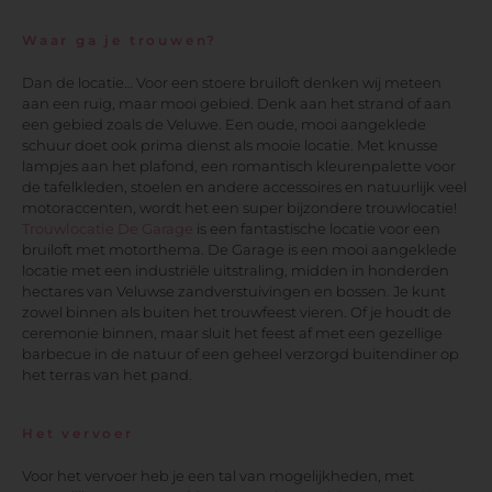
Waar ga je trouwen?
Dan de locatie… Voor een stoere bruiloft denken wij meteen
aan een ruig, maar mooi gebied. Denk aan het strand of aan
een gebied zoals de Veluwe. Een oude, mooi aangeklede
schuur doet ook prima dienst als mooie locatie. Met knusse
lampjes aan het plafond, een romantisch kleurenpalette voor
de tafelkleden, stoelen en andere accessoires en natuurlijk veel
motoraccenten, wordt het een super bijzondere trouwlocatie!
Trouwlocatie De Garage
is een fantastische locatie voor een
bruiloft met motorthema. De Garage is een mooi aangeklede
locatie met een industriële uitstraling, midden in honderden
hectares van Veluwse zandverstuivingen en bossen. Je kunt
zowel binnen als buiten het trouwfeest vieren. Of je houdt de
ceremonie binnen, maar sluit het feest af met een gezellige
barbecue in de natuur of een geheel verzorgd buitendiner op
het terras van het pand.
Het vervoer
Voor het vervoer heb je een tal van mogelijkheden, met