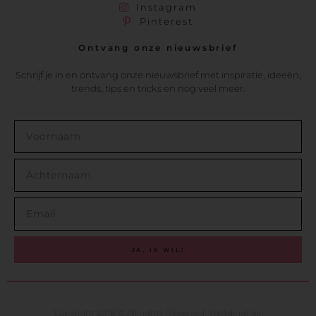
Instagram
Pinterest
Ontvang onze nieuwsbrief
Schrijf je in en ontvang onze nieuwsbrief met inspiratie, ideeën,
trends, tips en tricks en nog veel meer.
JA, IK WIL!
Copyright 2018 © All rights Reserved. WeddingFair