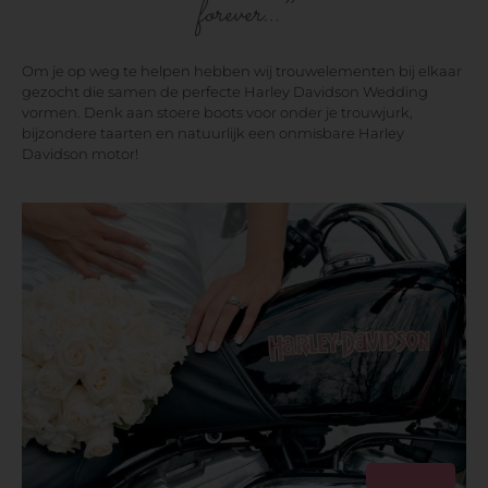
forever…’’
Om je op weg te helpen hebben wij trouwelementen bij elkaar
gezocht die samen de perfecte Harley Davidson Wedding
vormen. Denk aan stoere boots voor onder je trouwjurk,
bijzondere taarten en natuurlijk een onmisbare Harley
Davidson motor!
Pinterest