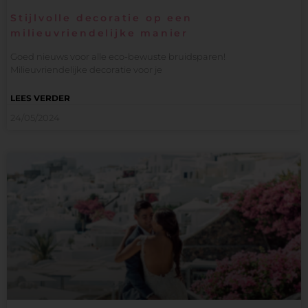
Stijlvolle decoratie op een
milieuvriendelijke manier
Goed nieuws voor alle eco-bewuste bruidsparen!
Milieuvriendelijke decoratie voor je
LEES VERDER
24/05/2024