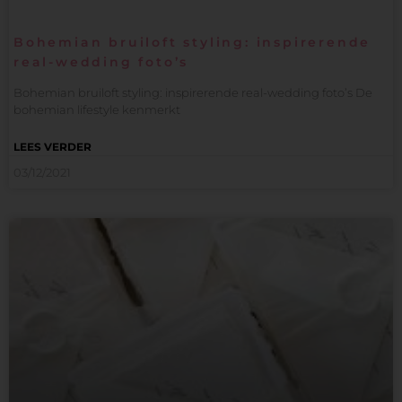
Bohemian bruiloft styling: inspirerende
real-wedding foto’s
Bohemian bruiloft styling: inspirerende real-wedding foto’s De
bohemian lifestyle kenmerkt
LEES VERDER
03/12/2021