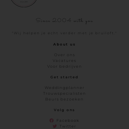
Since 2004 with you
"Wij helpen je echt verder met je bruiloft."
About us
Over ons
Vacatures
Voor bedrijven
Get started
Weddingplanner
Trouwspecialisten
Beurs bezoeken
Volg ons
Facebook
Twitter