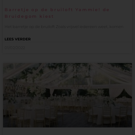
Barretje op de bruiloft Yammie! de
Bruidegom kiest
Het barretje op de bruiloft Zoals vrijwel iedereen weet, komen
LEES VERDER
01/02/2022