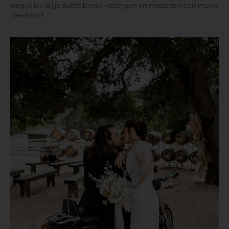
wegvallen bij je outfit: brede kettingen en misschien een mooie
haarband.