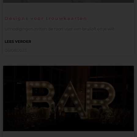
Designs voor trouwkaarten
Uitnodigingen zetten de toon voor een bruiloft en je wilt
LEES VERDER
08/08/2023