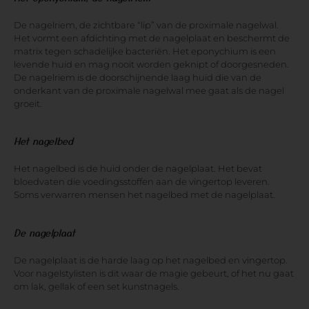
De nagelriem, de zichtbare “lip” van de proximale nagelwal.
Het vormt een afdichting met de nagelplaat en beschermt de
matrix tegen schadelijke bacteriën. Het eponychium is een
levende huid en mag nooit worden geknipt of doorgesneden.
De nagelriem is de doorschijnende laag huid die van de
onderkant van de proximale nagelwal mee gaat als de nagel
groeit.
Het nagelbed
Het nagelbed is de huid onder de nagelplaat. Het bevat
bloedvaten die voedingsstoffen aan de vingertop leveren.
Soms verwarren mensen het nagelbed met de nagelplaat.
De nagelplaat
De nagelplaat is de harde laag op het nagelbed en vingertop.
Voor nagelstylisten is dit waar de magie gebeurt, of het nu gaat
om lak, gellak of een set kunstnagels.