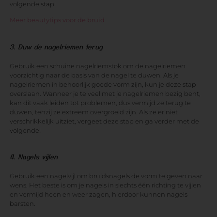
volgende stap!
Meer beautytips voor de bruid
3. Duw de nagelriemen terug
Gebruik een schuine nagelriemstok om de nagelriemen
voorzichtig naar de basis van de nagel te duwen. Als je
nagelriemen in behoorlijk goede vorm zijn, kun je deze stap
overslaan. Wanneer je te veel met je nagelriemen bezig bent,
kan dit vaak leiden tot problemen, dus vermijd ze terug te
duwen, tenzij ze extreem overgroeid zijn. Als ze er niet
verschrikkelijk uitziet, vergeet deze stap en ga verder met de
volgende!
4. Nagels vijlen
Gebruik een nagelvijl om bruidsnagels de vorm te geven naar
wens. Het beste is om je nagels in slechts één richting te vijlen
en vermijd heen en weer zagen, hierdoor kunnen nagels
barsten.