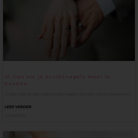
10 tips om je bruidsnagels mooi te
houden
10 tips voor langdurige bruidsnagels! Het valt niet te ontkennen
LEES VERDER
10/08/2022