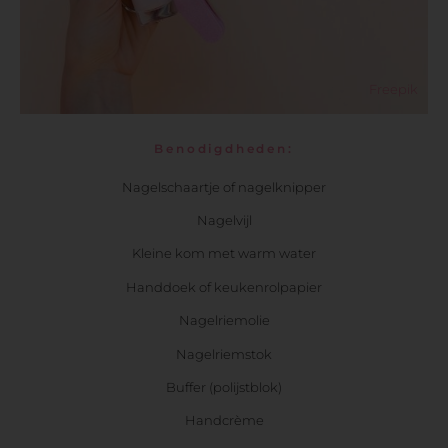
Freepik
Benodigdheden:
Nagelschaartje of nagelknipper
Nagelvijl
Kleine kom met warm water
Handdoek of keukenrolpapier
Nagelriemolie
Nagelriemstok
Buffer (polijstblok)
Handcrème