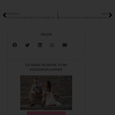
PREVIOUS
NEXT
De mooiste bruidsnagels | kunstnagels van acryl of gel
Een Harley Davidson wedding; kan dat jouw droombruiloft zijn?
DELEN
GA NAAR DE BRIDE TO BE
WEDDINGPLANNER: