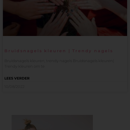
Bruidsnagels kleuren | Trendy nagels
Bruidsnagels kleuren; trendy nagels Bruidsnagels kleuren|
Trendy kleuren om te
LEES VERDER
10/08/2022