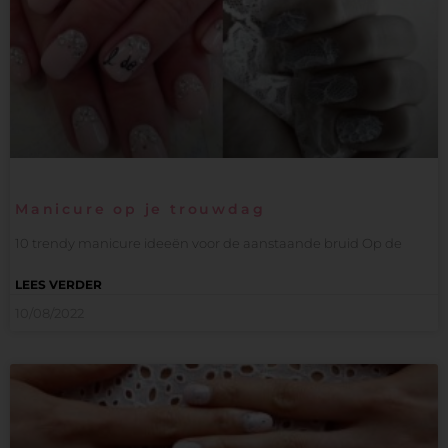
Manicure op je trouwdag
10 trendy manicure ideeën voor de aanstaande bruid Op de
LEES VERDER
10/08/2022