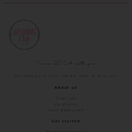
Since 2004 with you
"Wij helpen je echt verder met je bruiloft."
About us
Over ons
Vacatures
Voor bedrijven
Get started
Weddingplanner