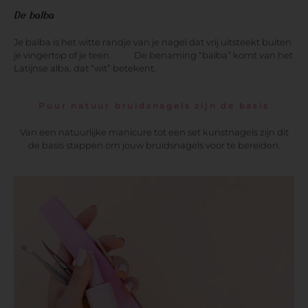
De balba
Je balba is het witte randje van je nagel dat vrij uitsteekt buiten
je vingertop of je teen. De benaming “balba” komt van het
Latijnse alba, dat “wit” betekent.
Puur natuur bruidsnagels zijn de basis
Van een natuurlijke manicure tot een set kunstnagels zijn dit
de basis stappen om jouw bruidsnagels voor te bereiden.