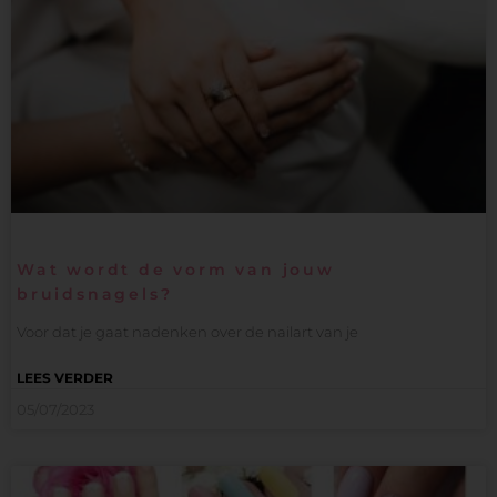
Wat wordt de vorm van jouw
bruidsnagels?
Voor dat je gaat nadenken over de nailart van je
LEES VERDER
05/07/2023