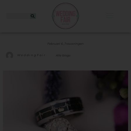
Februari 6 ,
Trouwringen
WeddingFair
Alle blogs