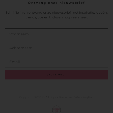
Ontvang onze nieuwsbrief
Schrijf je in en ontvang onze nieuwsbrief met inspiratie, ideeën,
trends, tips en tricks en nog veel meer.
JA, IK WIL!
Copyright 2018 © All rights Reserved. WeddingFair