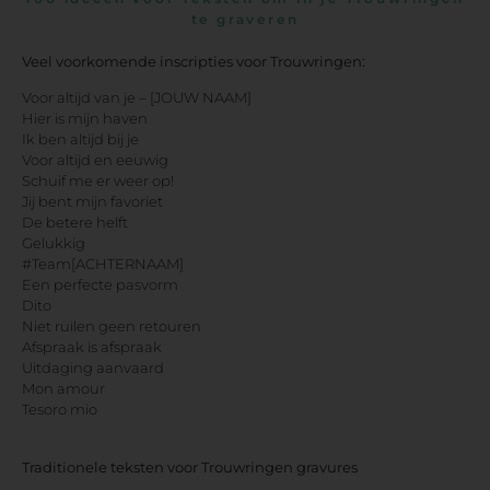
te graveren
Veel voorkomende inscripties voor Trouwringen:
Voor altijd van je – [JOUW NAAM]
Hier is mijn haven
Ik ben altijd bij je
Voor altijd en eeuwig
Schuif me er weer op!
Jij bent mijn favoriet
De betere helft
Gelukkig
#Team[ACHTERNAAM]
Een perfecte pasvorm
Dito
Niet ruilen geen retouren
Afspraak is afspraak
Uitdaging aanvaard
Mon amour
Tesoro mio
Traditionele teksten voor Trouwringen gravures