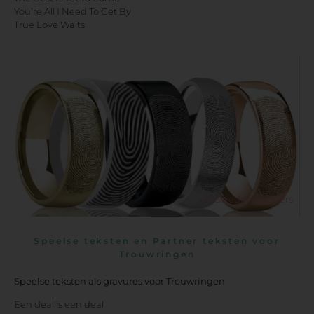
You’re All I Need To Get By
True Love Waits
vanSwedenJewellers
Speelse teksten en Partner teksten voor
Trouwringen
Speelse teksten als gravures voor Trouwringen
Een deal is een deal