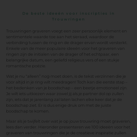
De beste ideeën voor inscripties in
Trouwringen
Trouwringen graveren voegt een zeer persoonlijk element en
sentimentele waarde toe aan het sieraad, waardoor de
verbinding tussen de ring en de drager ervan wordt versterkt.
Enkele van de meer populaire ideeën voor het graveren van
ringen zijn de initialen van de drager of het echtpaar, een
belangrijke datum, een geliefd religieus vers of een stukje
romantische poëzie.
Wat je nu “alleen” nog moet doen, is de tekst verzinnen die je
voor altijd in je ring wilt meedragen! Toch kan die eerste stap –
het bedenken van je boodschap – een beetje emotioneel zijn.
Je wilt iets uitkiezen waar zowel jij als je partner dol op zullen
zijn, iets dat je jarenlang zal laten lachen elke keer dat je de
boodschap ziet. Er is dus enige druk om met de juiste
boodschap te komen.
Maar als je twijfelt over wat je op jouw trouwring moet graveren,
lees dan verder. Hieronder presenteren we 100 ideeën voor het
graveren van trouwringen die je de creatieve inspiratie zullen