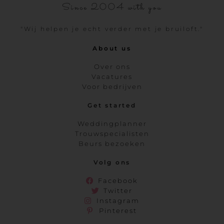
Since 2004 with you
"Wij helpen je echt verder met je bruiloft."
About us
Over ons
Vacatures
Voor bedrijven
Get started
Weddingplanner
Trouwspecialisten
Beurs bezoeken
Volg ons
Facebook
Twitter
Instagram
Pinterest