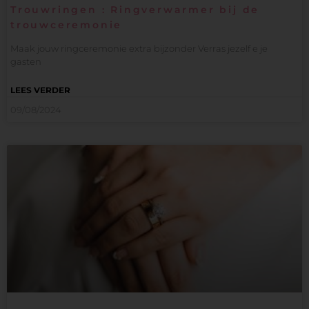
Trouwringen : Ringverwarmer bij de
trouwceremonie
Maak jouw ringceremonie extra bijzonder Verras jezelf e je
gasten
LEES VERDER
09/08/2024