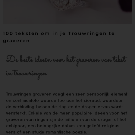
100 teksten om in je Trouwringen te
graveren
De beste ideeën voor het graveren van tekst
in trouwringen
Trouwringen graveren voegt een zeer persoonlijk element
en sentimentele waarde toe aan het sieraad, waardoor
de verbinding tussen de ring en de drager ervan wordt
versterkt. Enkele van de meer populaire ideeën voor het
graveren van ringen zijn de initialen van de drager of het
echtpaar, een belangrijke datum, een geliefd religieus
vers of een stukje romantische poëzie.