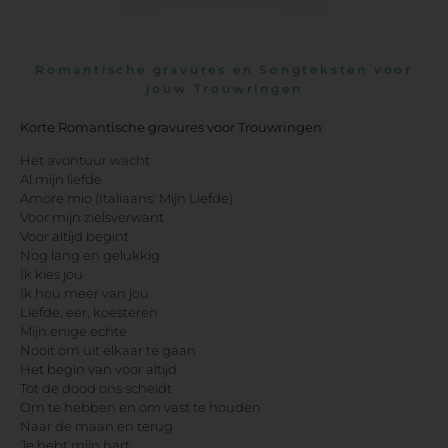
Romantische gravures en Songteksten voor
jouw Trouwringen
Korte Romantische gravures voor Trouwringen
Het avontuur wacht
Al mijn liefde
Amore mio (Italiaans: Mijn Liefde)
Voor mijn zielsverwant
Voor altijd begint
Nog lang en gelukkig
Ik kies jou
Ik hou meer van jou
Liefde, eer, koesteren
Mijn enige echte
Nooit om uit elkaar te gaan
Het begin van voor altijd
Tot de dood ons scheidt
Om te hebben en om vast te houden
Naar de maan en terug
Je hebt mijn hart