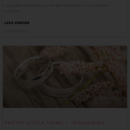
Laat jullie waarden voor eerlijke producten net zo helder
schijnen
LEES VERDER
24/05/2024
PRETTY LITTLE THING – TROUWRING