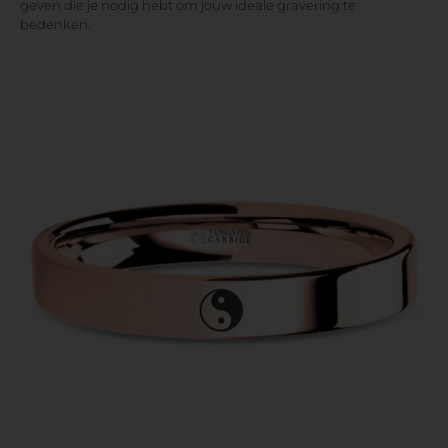
geven die je nodig hebt om jouw ideale gravering te
bedenken.