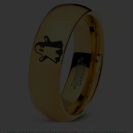
100 ideeën voor Teksten om in je Trouwringen