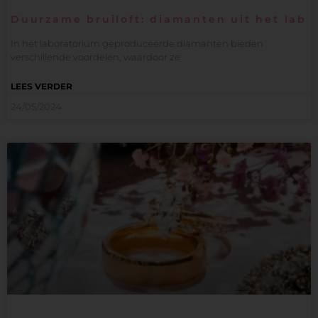
Duurzame bruiloft: diamanten uit het lab
In het laboratorium geproduceerde diamanten bieden
verschillende voordelen, waardoor ze
LEES VERDER
24/05/2024