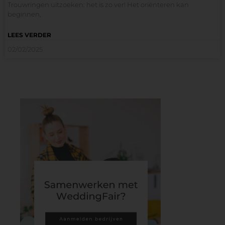
Trouwringen uitzoeken: het is zo ver! Het oriënteren kan
beginnen,
LEES VERDER
02/02/2025