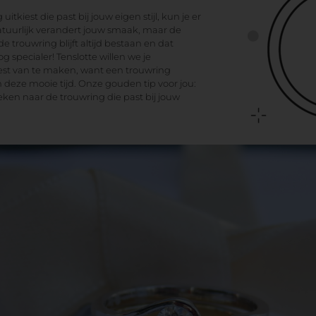
itkiest die past bij jouw eigen stijl, kun je er
atuurlijk verandert jouw smaak, maar de
 trouwring blijft altijd bestaan en dat
 specialer! Tenslotte willen we je
st van te maken, want een trouwring
n deze mooie tijd. Onze gouden tip voor jou:
eken naar de trouwring die past bij jouw