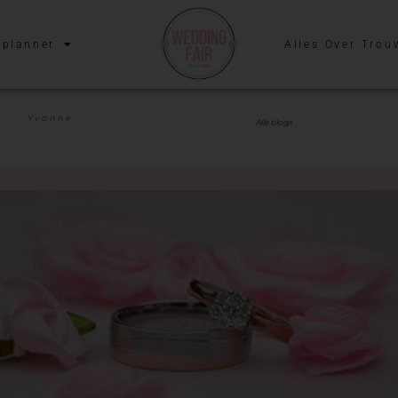
planner
Alles Over Trou
Yvonne
Alle blogs