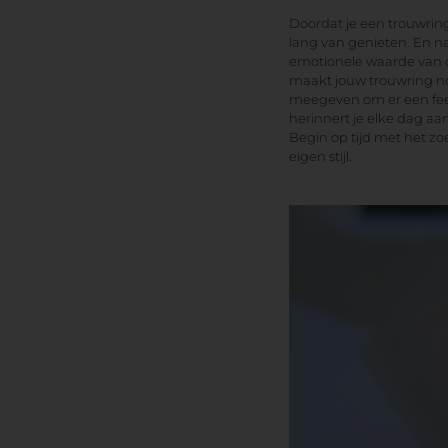
Doordat je een trouwring u
lang van genieten. En n
emotionele waarde van de
maakt jouw trouwring nog
meegeven om er een fee
herinnert je elke dag aa
Begin op tijd met het zo
eigen stijl.