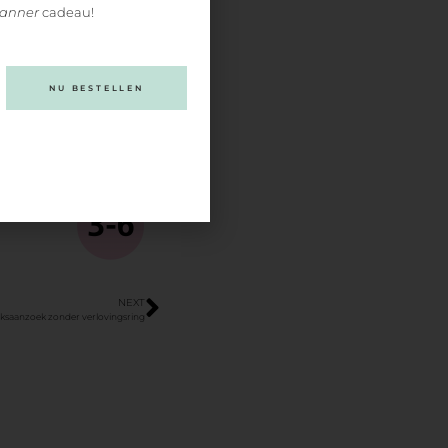
lanner
cadeau!
NU BESTELLEN
NEXT
ijksaanzoek zonder verlovingsring