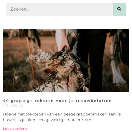
40 grappige teksten voor je trouwbeloften
15/08/2023
Hoewel het toevoegen van een beetje grappenmakerij aan je
huwelijksgeloften een geweldige manier is om
Lees verder »