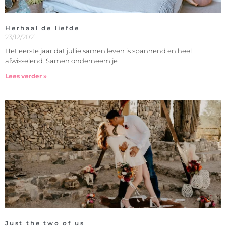
Herhaal de liefde
23/12/2021
Het eerste jaar dat jullie samen leven is spannend en heel
afwisselend. Samen onderneem je
Lees verder »
Just the two of us