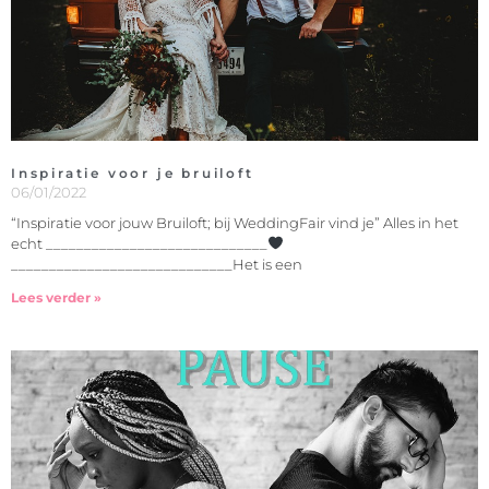
Inspiratie voor je bruiloft
06/01/2022
“Inspiratie voor jouw Bruiloft; bij WeddingFair vind je” Alles in het
echt _____________________________
_____________________________Het is een
Lees verder »