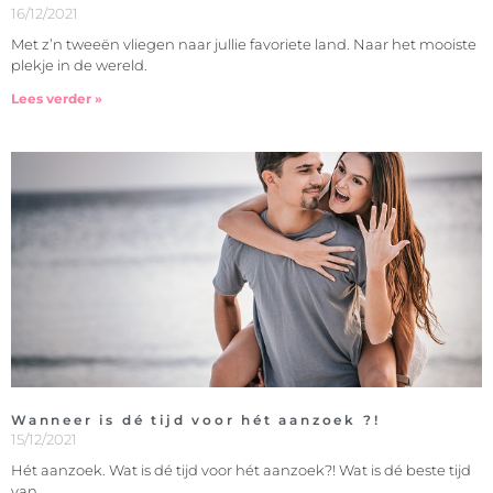
16/12/2021
Met z’n tweeën vliegen naar jullie favoriete land. Naar het mooiste
plekje in de wereld.
Lees verder »
Wanneer is dé tijd voor hét aanzoek ?!
15/12/2021
Hét aanzoek. Wat is dé tijd voor hét aanzoek?! Wat is dé beste tijd
van