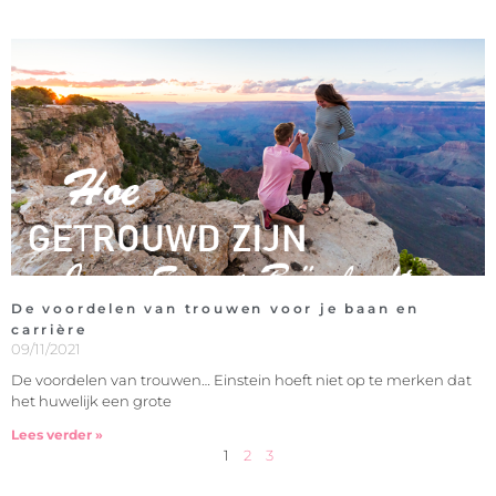
De voordelen van trouwen voor je baan en
carrière
09/11/2021
De voordelen van trouwen… Einstein hoeft niet op te merken dat
het huwelijk een grote
Lees verder »
1
2
3