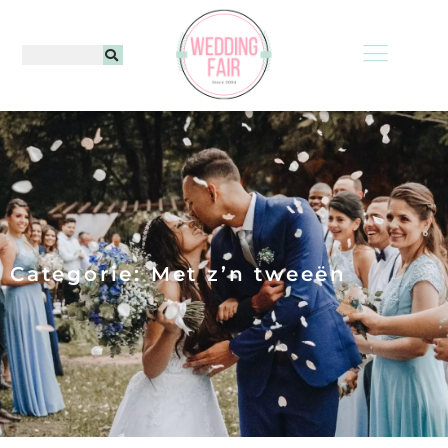
Categorie: Met z’n tweeën