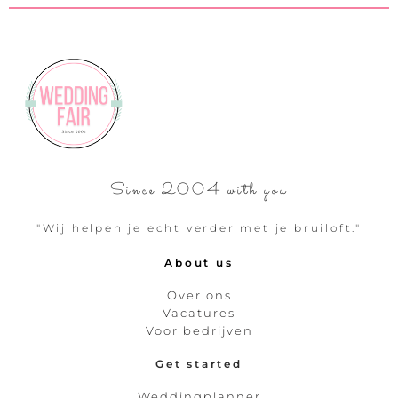
Since 2004 with you
"Wij helpen je echt verder met je bruiloft."
About us
Over ons
Vacatures
Voor bedrijven
Get started
Weddingplanner