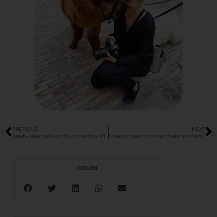
PREVIOUS
NEXT
Beachy Appetizers voor jouw strandbruiloft
5 beachy desserts voor een zoete herinnering aan je strandbruiloft
DELEN