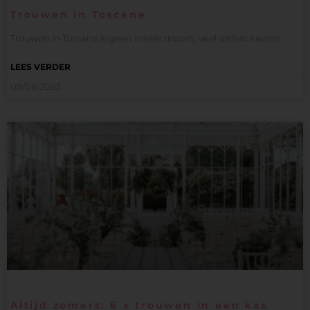
Trouwen in Toscane
Trouwen in Toscane is geen irreële droom, veel stellen kiezen
LEES VERDER
09/08/2023
Altijd zomers: 6 x trouwen in een kas