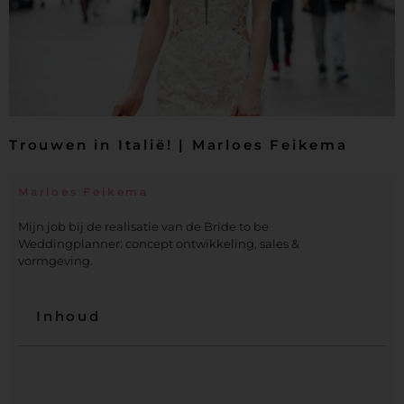
Trouwen in Italië! | Marloes Feikema
Marloes Feikema
Mijn job bij de realisatie van de Bride to be
Weddingplanner: concept ontwikkeling, sales &
vormgeving.
Inhoud
01. Voor de passessie
02. Dag van de passessie