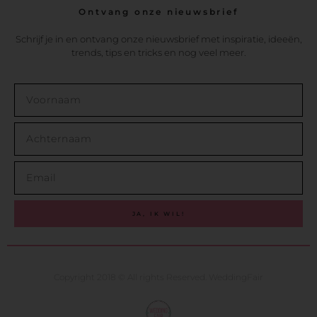
Ontvang onze nieuwsbrief
Schrijf je in en ontvang onze nieuwsbrief met inspiratie, ideeën,
trends, tips en tricks en nog veel meer.
JA, IK WIL!
Copyright 2018 © All rights Reserved. WeddingFair