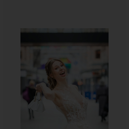
03. Mijn ervaring
04. De professionals van de dag