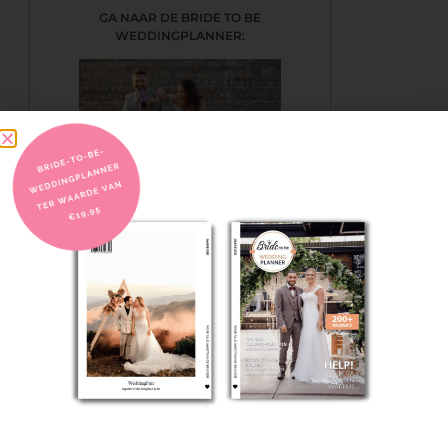
GA NAAR DE BRIDE TO BE
WEDDINGPLANNER:
KLIK HIER
BEZOEK EEN TROUWBEURS!