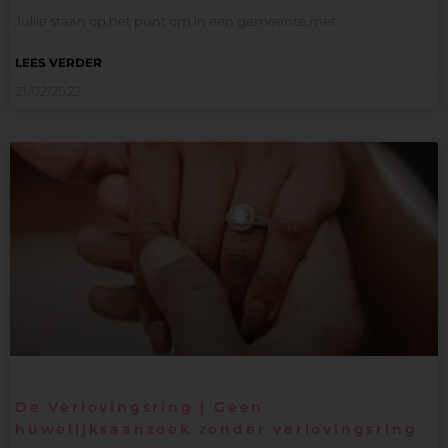
Jullie staan op het punt om in een gemeente met
LEES VERDER
21/02/2022
De Verlovingsring | Geen
huwelijksaanzoek zonder verlovingsring