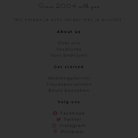
Since 2004 with you
"Wij helpen je echt verder met je bruiloft."
About us
Over ons
Vacatures
Voor bedrijven
Get started
Weddingplanner
Trouwspecialisten
Beurs bezoeken
Volg ons
Facebook
Twitter
Instagram
Pinterest