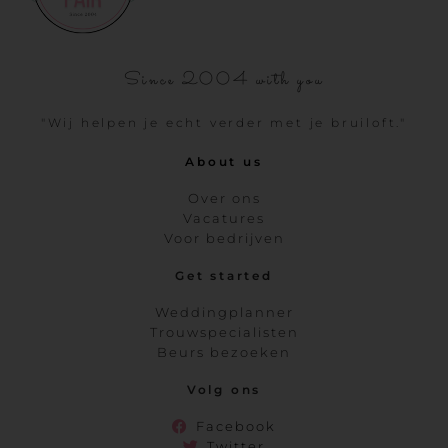
Since 2004 with you
"Wij helpen je echt verder met je bruiloft."
About us
Over ons
Vacatures
Voor bedrijven
Get started
Weddingplanner
Trouwspecialisten
Beurs bezoeken
Volg ons
Facebook
Twitter