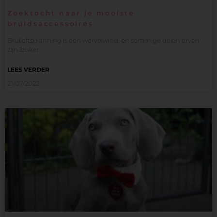
Zoektocht naar je mooiste
bruidsaccessoires
Bruiloftsplanning is een wervelwind, en sommige delen ervan
zijn leuker
LEES VERDER
21/07/2022