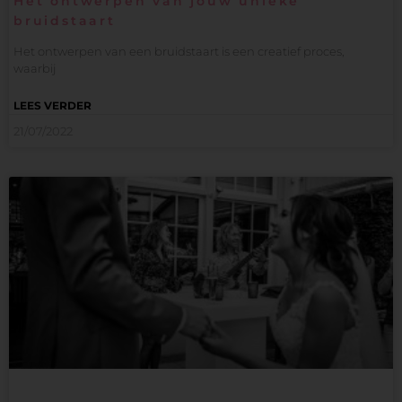
Het ontwerpen van jouw unieke
bruidstaart
Het ontwerpen van een bruidstaart is een creatief proces,
waarbij
LEES VERDER
21/07/2022