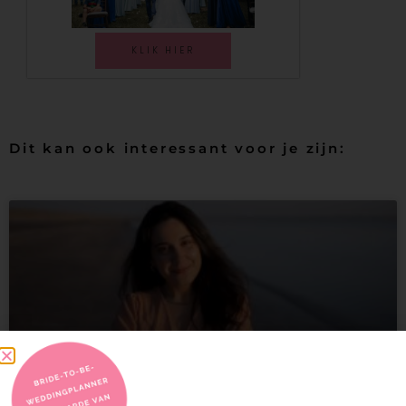
KLIK HIER
Dit kan ook interessant voor je zijn: