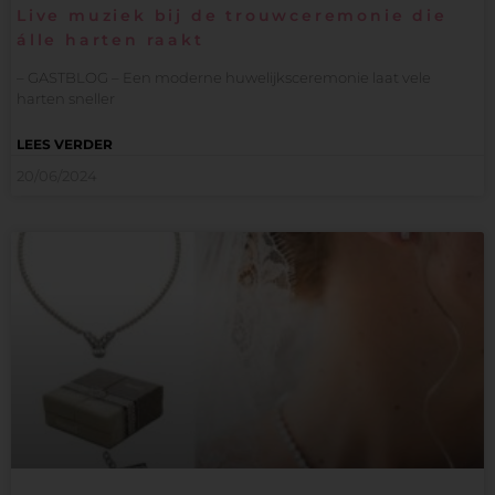
Live muziek bij de trouwceremonie die
álle harten raakt
– GASTBLOG – Een moderne huwelijksceremonie laat vele
harten sneller
LEES VERDER
20/06/2024