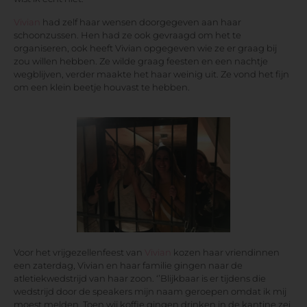
Vivian
had zelf haar wensen doorgegeven aan haar
schoonzussen. Hen had ze ook gevraagd om het te
organiseren, ook heeft Vivian opgegeven wie ze er graag bij
zou willen hebben. Ze wilde graag feesten en een nachtje
wegblijven, verder maakte het haar weinig uit. Ze vond het fijn
om een klein beetje houvast te hebben.
Voor het vrijgezellenfeest van
Vivian
kozen haar vriendinnen
een zaterdag, Vivian en haar familie gingen naar de
atletiekwedstrijd van haar zoon. ‘’Blijkbaar is er tijdens die
wedstrijd door de speakers mijn naam geroepen omdat ik mij
moest melden. Toen wij koffie gingen drinken in de kantine zei