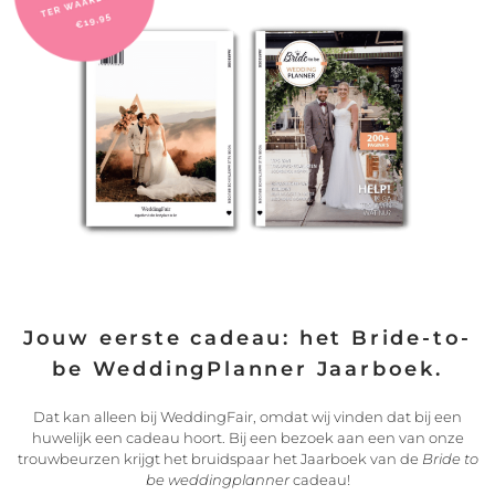
Een droombruiloft in Spanje
Zonnig weer, heerlijk eten, bijzondere landschappen en een
romantische sfeer,
LEES VERDER
21/07/2022
Jouw eerste cadeau: het Bride-to-
be WeddingPlanner Jaarboek.
Dat kan alleen bij WeddingFair, omdat wij vinden dat bij een
huwelijk een cadeau hoort. Bij een bezoek aan een van onze
trouwbeurzen krijgt het bruidspaar het Jaarboek van de
Bride to
be weddingplanner
cadeau!