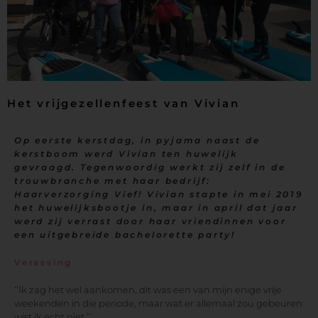
Het vrijgezellenfeest van Vivian
Op eerste kerstdag, in pyjama naast de
kerstboom werd Vivian ten huwelijk
gevraagd. Tegenwoordig werkt zij zelf in de
trouwbranche met haar bedrijf:
Haarverzorging Vief! Vivian stapte in mei 2019
het huwelijksbootje in, maar in april dat jaar
werd zij verrast door haar vriendinnen voor
een uitgebreide bachelorette party!
Verassing
‘’Ik zag het wel aankomen, dit was een van mijn enige vrije
weekenden in die periode, maar wat er allemaal zou gebeuren
wist ik echt niet.’’