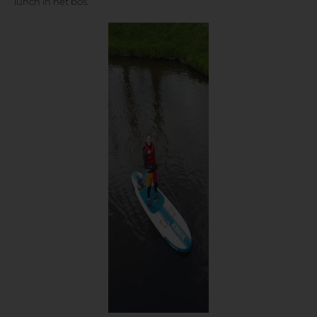
lunch in het bos.